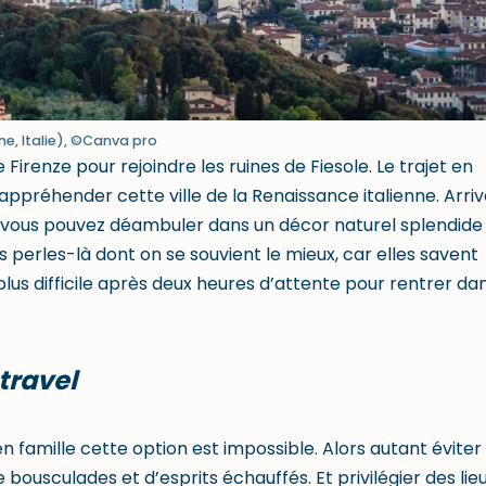
e, Italie), ©Canva pro
irenze pour rejoindre les ruines de Fiesole. Le trajet en
préhender cette ville de la Renaissance italienne. Arriv
vous pouvez déambuler dans un décor naturel splendide
es perles-là dont on se souvient le mieux, car elles savent
lus difficile après deux heures d’attente pour rentrer da
travel
n famille cette option est impossible. Alors autant éviter
sculades et d’esprits échauffés. Et privilégier des lie