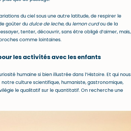
iations du ciel sous une autre latitude, de respirer le
 de goûter du
dulce de leche
, du
lemon curd
ou de la
essayer, tenter, découvrir, sans être obligé d’aimer, mais,
, proches comme lointaines.
f pour les activités avec les enfants
iosité humaine si bien illustrée dans l’Histoire. Et qui nous
notre culture scientifique, humaniste, gastronomique,
légie le qualitatif sur le quantitatif. On recherche une