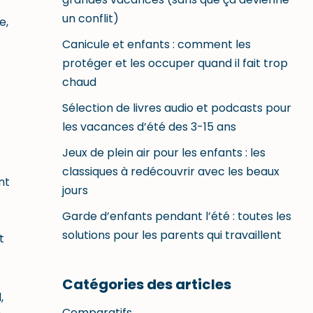
un conflit)
e,
Canicule et enfants : comment les
protéger et les occuper quand il fait trop
chaud
Sélection de livres audio et podcasts pour
les vacances d’été des 3-15 ans
Jeux de plein air pour les enfants : les
classiques à redécouvrir avec les beaux
nt
jours
Garde d’enfants pendant l’été : toutes les
solutions pour les parents qui travaillent
t
Catégories des articles
,
Comparatifs