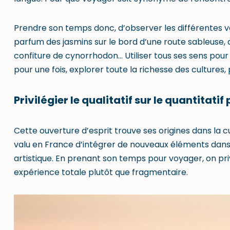
Prendre son temps donc, d’observer les différentes var
parfum des jasmins sur le bord d’une route sableuse,
confiture de cynorrhodon… Utiliser tous ses sens pour 
pour une fois, explorer toute la richesse des cultures
Privilégier le qualitatif sur le quantitati
Cette ouverture d’esprit trouve ses origines dans la cur
valu en France d’intégrer de nouveaux éléments dans 
artistique. En prenant son temps pour voyager, on privi
expérience totale plutôt que fragmentaire.