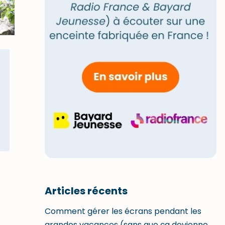
Articles récents
Comment gérer les écrans pendant les
grandes vacances (sans que ça devienne