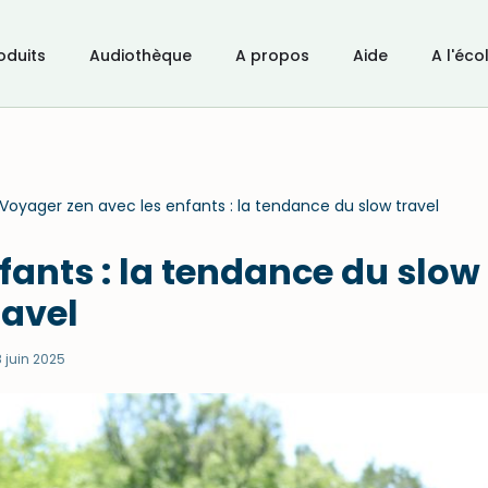
oduits
Audiothèque
A propos
Aide
A l'éco
Voyager zen avec les enfants : la tendance du slow travel
fants : la tendance du slow
ravel
 juin 2025