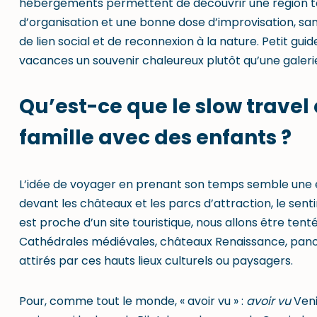
hébergements permettent de découvrir une région t
d’organisation et une bonne dose d’improvisation, san
de lien social et de reconnexion à la nature. Petit guid
vacances un souvenir chaleureux plutôt qu’une galer
Qu’est-ce que le slow travel
famille avec des enfants ?
L’idée de voyager en prenant son temps semble une év
devant les châteaux et les parcs d’attraction, le sent
est proche d’un site touristique, nous allons être tent
Cathédrales médiévales, châteaux Renaissance, pano
attirés par ces hauts lieux culturels ou paysagers.
Pour, comme tout le monde, « avoir vu » :
avoir vu
Veni