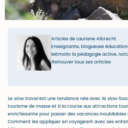
Articles de Lauriane Albrecht
Enseignante, blogueuse éducation 
leitmotiv la pédagogie active, not
Retrouver tous ses articles
Le
slow travel
est une tendance née avec le
slow foo
tourisme de masse et à la course aux attractions touri
enrichissante pour passer des vacances inoubliables en
Comment les appliquer en voyageant avec ses enfants