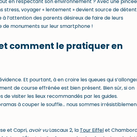
out en respectant son environnement ? Avec une pincée
s stress, voyager « lentement » devient source de détent
e à l’attention des parents désireux de faire de leurs
ie de monuments sur leur smartphone !
 et comment le pratiquer en
idence. Et pourtant, à en croire les queues qui s’allonge
iment de course effrénée est bien présent. Bien sûr, si on
és de visiter les lieux recommandés par les guides.
ramas à couper le souffle… nous sommes irrésistiblemen
se et Capri,
avoir vu
Lascaux 2, la
Tour Eiffel
et Chambord