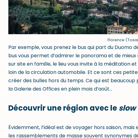
Florence (Tosan
Par exemple, vous prenez le bus qui part du Duomo de F
bus vous permet d’admirer le panorama et de mieux ap
sur site en famille, le lieu vous invite à la
méditation
et 
loin de la circulation automobile. Et ce sont ces petit
créer des bulles hors du temps. Ce qui est beaucoup p
la Galerie des Offices en plein mois d’août…
Découvrir une région avec le
slow 
Évidemment, l’idéal est de voyager hors saison, mais e
les rassemblements de masse souvent synonymes de bou