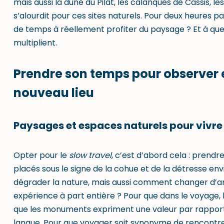
mais aussi la dune du Pilat, les calanques de Cassis, le
s’alourdit pour ces sites naturels. Pour deux heures p
de temps à réellement profiter du paysage ? Et à quel
multiplient.
Prendre son temps pour observer 
nouveau lieu
Paysages et espaces naturels pour vivre
Opter pour le
slow travel
, c’est d’abord cela : prendre
placés sous le signe de la cohue et de la détresse 
dégrader la nature, mais aussi comment changer d’a
expérience à part entière ? Pour que dans le voyage,
que les monuments expriment une valeur par rapport à l
langue. Pour que voyager soit synonyme de rencontre