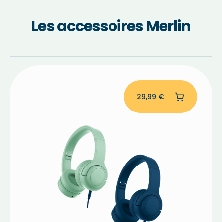
Les accessoires Merlin
29,99
€