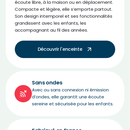
écoute libre, à la maison ou en déplacement.
Compacte et légère, elle s’emporte partout.
Son design intemporel et ses fonctionnalités
grandissent avec les enfants, les
accompagnant au fil des années.
Découvrir l'enceinte
Sans ondes
Avec ou sans connexion ni émission
d’ondes, elle garantit une écoute
sereine et sécurisée pour les enfants.