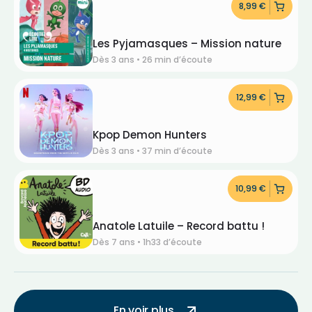
8,99
€
Les Pyjamasques – Mission nature
Dès 3 ans • 26 min d’écoute
12,99
€
Kpop Demon Hunters
Dès 3 ans • 37 min d’écoute
10,99
€
Anatole Latuile – Record battu !
Dès 7 ans • 1h33 d’écoute
En voir plus