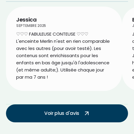
Jessica
SEPTEMBRE 2025
J
♡♡♡ FABULEUSE CONTEUSE ♡♡♡
L'enceinte Merlin n'est en rien comparable
avec les autres (pour avoir testé). Les
contenus sont enrichissants pour les
enfants en bas âge jusqu'à l'adolescence
(et même adulte;). Utilisée chaque jour
par ma 7 ans !
Voir plus d'avis