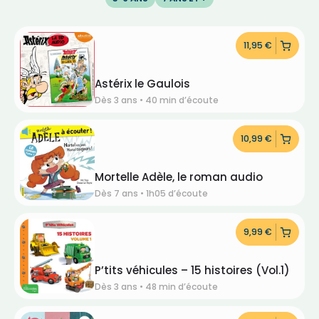
11,95
€
Astérix le Gaulois
Dès 3 ans • 40 min d’écoute
10,99
€
Mortelle Adèle, le roman audio
Dès 7 ans • 1h05 d’écoute
9,99
€
P’tits véhicules – 15 histoires (Vol.1)
Dès 3 ans • 48 min d’écoute