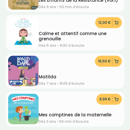
Les Enfants de la Résistance (vol.1)
Dès 9 ans • 50 min d’écoute
12,00
€
Calme et attentif comme une
grenouille
Dès 5 ans • 1h30 d’écoute
16,50
€
Matilda
Dès 7 ans • 3h19 d’écoute
8,99
€
Mes comptines de la maternelle
Dès 3 ans • 50 min d’écoute