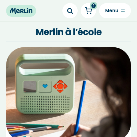
0
Skip
to
Merlin à l’école
content