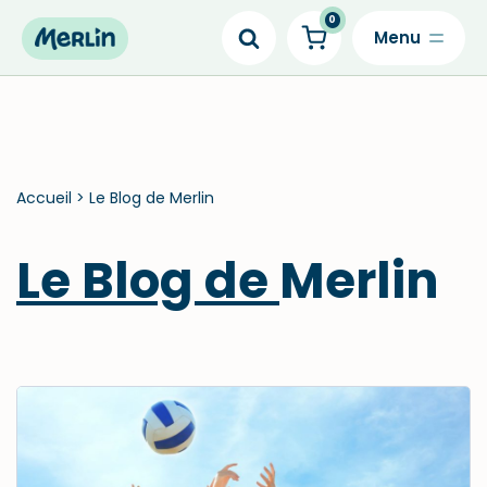
0
Skip
to
content
Accueil
>
Le Blog de Merlin
Le Blog de
Merlin