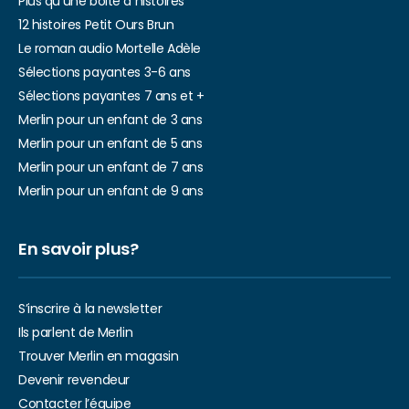
Plus qu’une boite à histoires
12 histoires Petit Ours Brun
Le roman audio Mortelle Adèle
Sélections payantes 3-6 ans
Sélections payantes 7 ans et +
Merlin pour un enfant de 3 ans
Merlin pour un enfant de 5 ans
Merlin pour un enfant de 7 ans
Merlin pour un enfant de 9 ans
En savoir plus?
S’inscrire à la newsletter
Ils parlent de Merlin
Trouver Merlin en magasin
Devenir revendeur
Contacter l’équipe