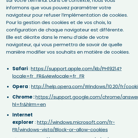
sur votre terminal. Dans ce contexte, nous vous
informons que vous pouvez paramétrer votre
navigateur pour refuser l’implémentation de cookies.
Pour la gestion des cookies et de vos choix, la
configuration de chaque navigateur est différente.
Elle est décrite dans le menu d’aide de votre
navigateur, qui vous permettra de savoir de quelle
manière modifier vos souhaits en matière de cookies.
Safari
:
https://support.apple.com/kb/PH19214?
locale=fr_FR&viewlocale=fr_FR
Opera
:
http://help.opera.com/Windows/10.20/fr/cooki
Chrome :
https://support.google.com/chrome/answe
hl=fr&hlrm=en
Internet
explorer
:
http://windows.microsoft.com/fr-
FR/windows-vista/Block-or-allow-cookies