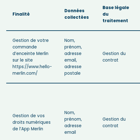
Base légale
Données
Finalité
du
collectées
traitement
Gestion de votre
Nom,
commande
prénom,
d’enceinte Merlin
adresse
Gestion du
sur le site
email,
contrat
https://www.hello-
adresse
merlin.com/
postale
Nom,
Gestion de vos
prénom,
Gestion du
droits numériques
adresse
contrat
de l’App Merlin
email