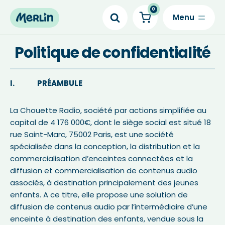
0
Skip
to
Politique de confidentialité
content
I. PRÉAMBULE
La Chouette Radio, société par actions simplifiée au
capital de 4 176 000€, dont le siège social est situé 18
rue Saint-Marc, 75002 Paris, est une société
spécialisée dans la conception, la distribution et la
commercialisation d’enceintes connectées et la
diffusion et commercialisation de contenus audio
associés, à destination principalement des jeunes
enfants. A ce titre, elle propose une solution de
diffusion de contenus audio par l’intermédiaire d’une
enceinte à destination des enfants, vendue sous la