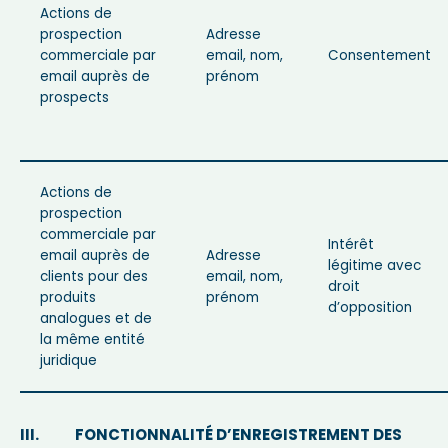
Actions de
prospection
Adresse
commerciale par
email, nom,
Consentement
email auprès de
prénom
prospects
Actions de
prospection
commerciale par
Intérêt
email auprès de
Adresse
légitime avec
clients pour des
email, nom,
droit
produits
prénom
d’opposition
analogues et de
la même entité
juridique
III. FONCTIONNALITÉ D’ENREGISTREMENT DES