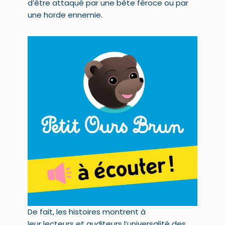
d’être attaqué par une bête féroce ou par
une horde ennemie.
De fait, les histoires montrent à
leur
lecteurs
et auditeurs l’universalité des