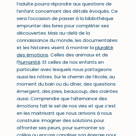
l’adulte pourra répondre aux questions de
l’enfant concernant des détails évoqués. Ce
sera l’occasion de passer à la bibliothèque
emprunter des livres pour compléter ses
découvertes. Mais au-delà de la
connaissance du monde, les documentaires
et les histoires visent à montrer la
pluralité
des émotions
. Celles des animaux et de
l’
humanité
. Et celles de nos enfants en
particulier avec lesquels nous partageons
aussi les nôtres. Sur le chemin de l’école, au
moment du bain ou du dîner, des questions
émergent, des joies, beaucoup, des craintes
aussi. Comprendre que l’alternance des
émotions fait le sel de nos vies et que c’est
en les maitrisant que nous arrivons à nous
construire. Imaginer des solutions pour
affronter ses peurs, pour surmonter sa
colère ou encore
canaliser son énergie
pour