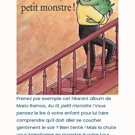
Prenez par exemple cet hilarant album de
Mario Ramos,
Au lit, petit monstre !
Vous
pensez le lire à votre enfant pour lui faire
comprendre qu’il doit aller se coucher
gentiment le soir ? Bien tenté ! Mais la chute
vous transforme en monstre à votre tour.