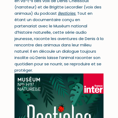
en va-t-il des voix de Denis Cheissoux
(narrateur) et de Brigitte Lecordier (voix des
animaux) du podcast
Bestioles
.
Tout en
étant un documentaire conçu en
partenariat avec le Muséum national
d’histoire naturelle, cette série audio
jeunesse, raconte les aventures de Denis à la
rencontre des animaux dans leur milieu
naturel. Il en découle un dialogue toujours
insolite où Denis laisse l’animal raconter son
quotidien pour se nourrir, se reproduire et se
protéger.