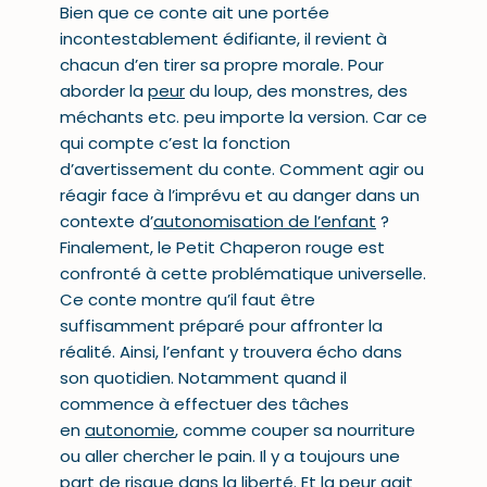
Bien que ce conte ait une portée
incontestablement édifiante, il revient à
chacun d’en tirer sa propre morale. Pour
aborder la
peur
du loup, des monstres, des
méchants etc. peu importe la version. Car ce
qui compte c’est la fonction
d’avertissement du conte. Comment agir ou
réagir face à l’imprévu et au danger dans un
contexte d’
autonomisation de l’enfant
?
Finalement, le Petit Chaperon rouge est
confronté à cette problématique universelle.
Ce conte montre qu’il faut être
suffisamment préparé pour affronter la
réalité. Ainsi, l’enfant y trouvera écho dans
son quotidien. Notamment quand il
commence à effectuer des tâches
en
autonomie
, comme couper sa nourriture
ou aller chercher le pain. Il y a toujours une
part de risque dans la liberté. Et la peur agit