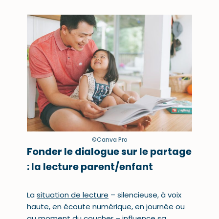
©Canva Pro
Fonder le dialogue sur le partage
: la lecture parent/enfant
La
situation de lecture
– silencieuse, à voix
haute, en écoute numérique, en journée ou
au moment du
coucher
– influence sa