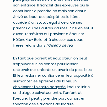
son enfance. Il franchit des épreuves qui le
conduisent à prendre en main son destin.
Arrivé au bout des péripéties, le héros
accède à un statut égal à celui de ses
parents ou des autres adultes. Ainsi en est-il
d’Ivan Tsarévitch qui parvient à épouser
Hélène-La- Belle et à chasser ses deux
frères félons dans
l’Oiseau de feu
.
En tant que parent et éducateur, on peut
s’appuyer sur les contes pour laisser
entrevoir aux enfants un avenir de possibles.
Et leur redonner
confiance
en leur capacité à
surmonter les épreuves de la vie. En
choisissant l’histoire adaptée
, l’adulte initie
un dialogue salvateur entre l’enfant et
l’oeuvre. Il peut y prendre part ou non, en
fonction des situations de lecture.