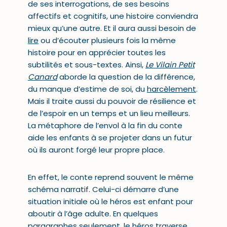
de ses interrogations, de ses besoins
affectifs et cognitifs, une histoire conviendra
mieux qu’une autre. Et il aura aussi besoin de
lire
ou d’écouter plusieurs fois la même
histoire pour en apprécier toutes les
subtilités et sous-textes. Ainsi,
Le Vilain Petit
Canard
aborde la question de la différence,
du manque d’estime de soi, du
harcèlement
.
Mais il traite aussi du pouvoir de résilience et
de l’espoir en un temps et un lieu meilleurs.
La métaphore de l’envol à la fin du conte
aide les enfants à se projeter dans un futur
où ils auront forgé leur propre place.
En effet, le conte reprend souvent le même
schéma narratif. Celui-ci démarre d’une
situation initiale où le héros est enfant pour
aboutir à l’âge adulte. En quelques
paragraphes seulement, le héros traverse