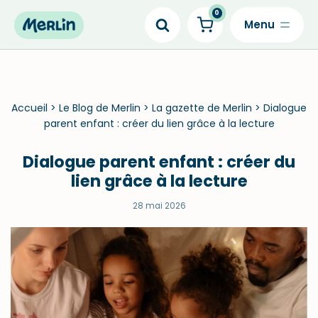
0
Skip
to
content
Accueil
>
Le Blog de Merlin
>
La gazette de Merlin
>
Dialogue
parent enfant : créer du lien grâce à la lecture
Dialogue parent enfant : créer du
lien grâce à la lecture
28 mai 2026