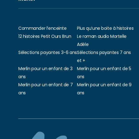
Commander l’enceinte
Plus qu’une boite à histoires
12 histoires Petit Ours Brun
Le roman audio Mortelle
Adèle
Sélections payantes 3-6 ans
Sélections payantes 7 ans
et +
Merlin pour un enfant de 3
Merlin pour un enfant de 5
ans
ans
Merlin pour un enfant de 7
Merlin pour un enfant de 9
ans
ans