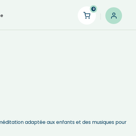
0
le
éditation adaptée aux enfants et des musiques pour