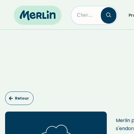
Pr
Skip
to
content
Retour
Merlin 
s'endor