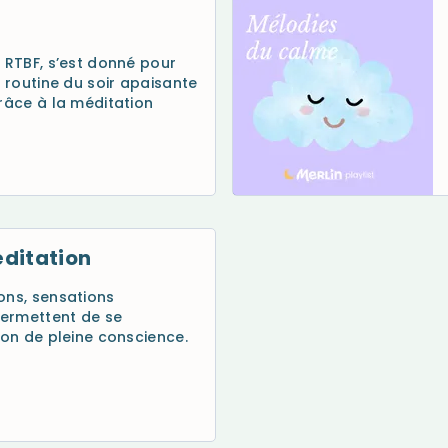
a RTBF, s’est donné pour
e routine du soir apaisante
grâce à la méditation
éditation
ons, sensations
ermettent de se
ion de pleine conscience.