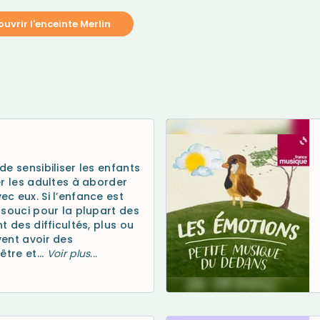
uvrir l'enceinte Merlin
e sensibiliser les enfants
er les adultes à aborder
c eux. Si l’enfance est
 souci pour la plupart des
t des difficultés, plus ou
ent avoir des
tre et...
Voir plus...