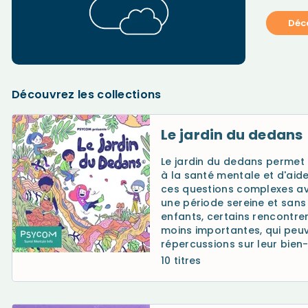
Déco
Découvrez les collections
Le jardin du dedans
Le jardin du dedans permet d
à la santé mentale et d'aid
ces questions complexes ave
une période sereine et sans
enfants, certains rencontren
moins importantes, qui peuv
répercussions sur leur bien-ê
10 titres