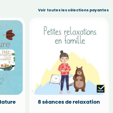
Voir toutes les sélections payantes
Nature
8 séances de relaxation