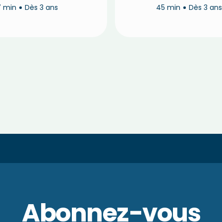
7 min
Dès 3 ans
45 min
Dès 3 an
Abonnez-vous