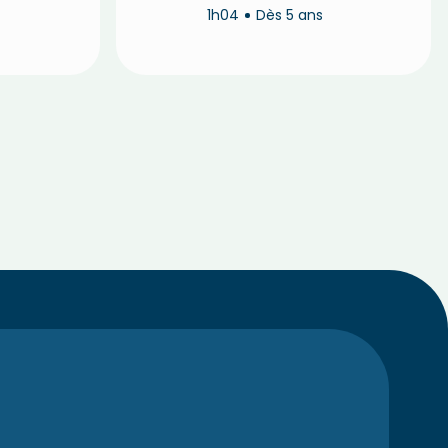
s
1h04
Dès 5 ans