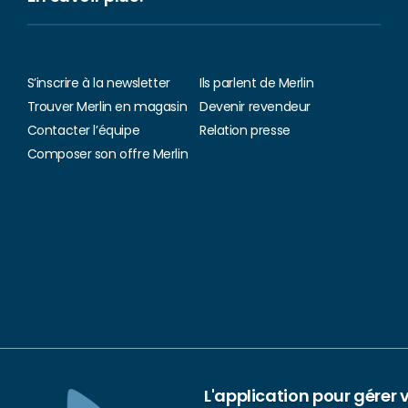
S’inscrire à la newsletter
Ils parlent de Merlin
Trouver Merlin en magasin
Devenir revendeur
Contacter l’équipe
Relation presse
Composer son offre Merlin
L'application pour gérer 