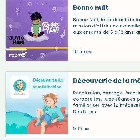
Bonne nuit
Bonne Nuit, le podcast de l
mission d’offrir une nouvell
aux enfants de 5 à 12 ans, 
10 titres
Découverte de la m
Respiration, ancrage, émoti
corporelles… Ces séances p
familiariser avec la méditat
Dès 5 ans
5 titres