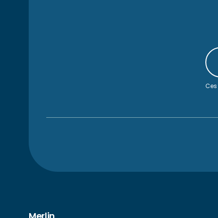
Ces 
Merlin