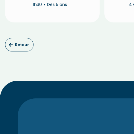
1h30
Dès 5 ans
4
Retour