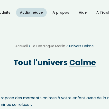
oduits
Audiothèque
A propos
Aide
A l'éco
Accueil
>
Le Catalogue Merlin
>
Univers Calme
Tout l'univers
Calme
propose des moments calmes à votre enfant avec de la m
mir ou se relaxer.