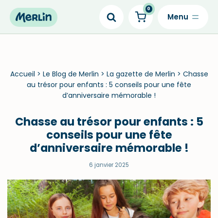
0
Skip
to
content
Accueil
>
Le Blog de Merlin
>
La gazette de Merlin
>
Chasse
au trésor pour enfants : 5 conseils pour une fête
d’anniversaire mémorable !
Chasse au trésor pour enfants : 5
conseils pour une fête
d’anniversaire mémorable !
6 janvier 2025