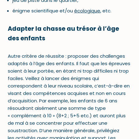
jeu de piste dans le quartier,
énigme scientifique et/ou
écologique
, etc.
Adapter la chasse au trésor à l’âge
des enfants
Autre critère de réussite : proposer des challenges
adaptés à l’âge des enfants. Il faut que les épreuves
soient à leur portée, en étant ni trop difficiles ni trop
faciles. Veillez à lancer des énigmes qui
correspondent à leur niveau scolaire, c’est-à-dire en
visant des compétences acquises et non en cours
d’acquisition. Par exemple, les enfants de 6 ans
résoudront aisément une somme de type
« complément à 10 » (8+2 ; 5+5 etc.) et auront plus
de mal à se concentrer pour effectuer une
soustraction. D’une manière générale, privilégiez
les
activités avec manipulation
et support. Les