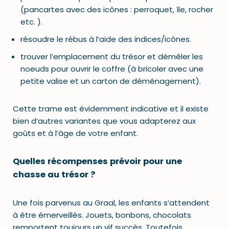
(pancartes avec des icônes : perroquet, île, rocher
etc. ).
résoudre le rébus à l’aide des indices/icônes.
trouver l’emplacement du trésor et démêler les
noeuds pour ouvrir le coffre (à bricoler avec une
petite valise et un carton de déménagement).
Cette trame est évidemment indicative et il existe
bien d’autres variantes que vous adapterez aux
goûts et à l’âge de votre enfant.
Quelles récompenses prévoir pour une
chasse au trésor ?
Une fois parvenus au Graal, les enfants s’attendent
à être émerveillés. Jouets, bonbons, chocolats
remportent toujours un vif succès. Toutefois,