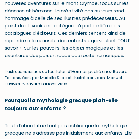
nouvelles aventures sur le mont Olympe, focus sur les
déesses et héroïnes. La créativité des auteurs rend
hommage à celle de ses illustres prédécesseurs. Au
point de devenir une catégorie à part entière des
catalogues d’éditeurs. Ces derniers tentent ainsi de
répondre à la curiosité des enfants « qui veulent TOUT
savoir ». Sur les pouvoirs, les objets magiques et les
aventures des personnages des récits homériques.
Illustrations issues du feuilleton d’Hermès publié chez Bayard
Editions, écrit par Murielle Szac et illustré par Jean-Manuel
Duvivier. ©Bayard Éditions 2006
Pourquoi la mythologie grecque plait-elle
toujours aux enfants ?
Tout d’abord, il ne faut pas oublier que la mythologie
grecque ne s’adresse pas initialement aux enfants. Elle