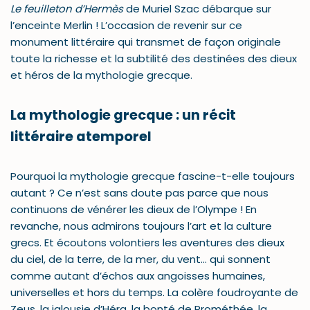
Le feuilleton d’Hermès
de Muriel Szac débarque sur
l’enceinte Merlin ! L’occasion de revenir sur ce
monument littéraire qui transmet de façon originale
toute la richesse et la subtilité des destinées des dieux
et héros de la mythologie grecque.
La mythologie grecque : un récit
littéraire atemporel
Pourquoi la mythologie grecque fascine-t-elle toujours
autant ? Ce n’est sans doute pas parce que nous
continuons de vénérer les dieux de l’Olympe ! En
revanche, nous admirons toujours l’art et la culture
grecs. Et écoutons volontiers les aventures des dieux
du ciel, de la terre, de la mer, du vent… qui sonnent
comme autant d’échos aux angoisses humaines,
universelles et hors du temps. La colère foudroyante de
Zeus, la jalousie d’Héra, la bonté de Prométhée, la