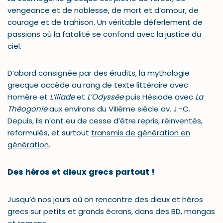
vengeance et de noblesse, de mort et d’amour, de
courage et de trahison. Un véritable déferlement de
passions où la fatalité se confond avec la justice du
ciel.
D’abord consignée par des érudits, la mythologie
grecque accède au rang de texte littéraire avec
Homère et
L’Iliade
et
L’Odyssée
puis Hésiode avec
La
Théogonie
aux environs du VIIIème siècle av. J.-C.
Depuis, ils n’ont eu de cesse d’être repris, réinventés,
reformulés, et surtout
transmis de génération en
génération
.
Des héros et dieux grecs partout !
Jusqu’à nos jours où on rencontre des dieux et héros
grecs sur petits et grands écrans, dans des BD, mangas