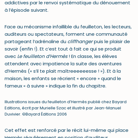
addictives par le renvoi systématique du dénouement
à l’épisode suivant.
Face au mécanisme infaillible du feuilleton, les lecteurs,
auditeurs ou spectateurs, forment une communauté
partageant l’adrénaline du
cliffhanger
puis le plaisir de
savoir (enfin !). Et c’est tout à fait ce qui se produit
avec
Le feuilleton d’Hermès
! En classe, les élèves
attendent avec impatience la suite des aventures
d’Hermès (« s’il te plait maîtreeeeeesse ! »). Et à la
maison, les enfants se récrient « encore » quand le
fameux « à suivre » indique la fin du chapitre.
Illustrations issues du feuilleton d’Hermès publié chez Bayard
Editions, écrit par Murielle Szac et illustré par Jean-Manuel
Duvivier. ©Bayard Éditions 2006
Cet effet est renforcé par le récit lui-même qui place
Hermès régulièrement en position d’auditeur.