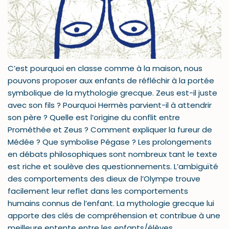
C’est pourquoi en classe comme à la maison, nous
pouvons proposer aux enfants de réfléchir à la portée
symbolique de la mythologie grecque. Zeus est-il juste
avec son fils ? Pourquoi Hermès parvient-il à attendrir
son père ? Quelle est l’origine du conflit entre
Prométhée et Zeus ? Comment expliquer la fureur de
Médée ? Que symbolise Pégase ? Les prolongements
en débats philosophiques sont nombreux tant le texte
est riche et soulève des questionnements. L’ambiguïté
des comportements des dieux de l’Olympe trouve
facilement leur reflet dans les comportements
humains connus de l’enfant. La mythologie grecque lui
apporte des clés de compréhension et contribue à une
meilleure entente entre les enfants/élèves.