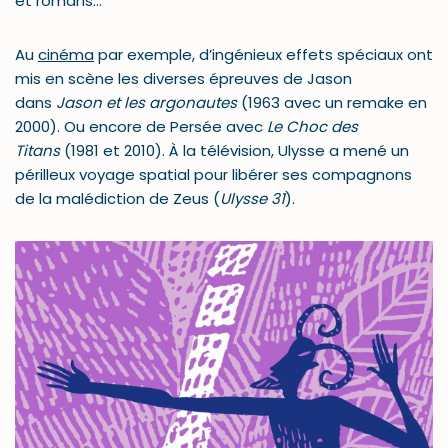
et romans…
Au
cinéma
par exemple, d’ingénieux effets spéciaux ont
mis en scène les diverses épreuves de Jason
dans
Jason et les argonautes
(1963 avec un remake en
2000). Ou encore de Persée avec
Le Choc des
Titans
(1981 et 2010). À la télévision, Ulysse a mené un
périlleux voyage spatial pour libérer ses compagnons
de la malédiction de Zeus (
Ulysse 31
).