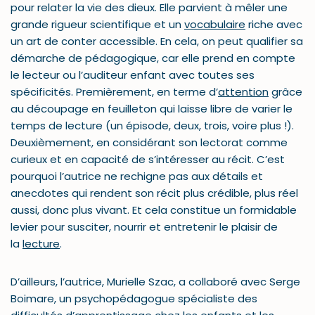
pour relater la vie des dieux. Elle parvient à mêler une
grande rigueur scientifique et un
vocabulaire
riche avec
un art de conter accessible. En cela, on peut qualifier sa
démarche de pédagogique, car elle prend en compte
le lecteur ou l’auditeur enfant avec toutes ses
spécificités. Premièrement, en terme d’
attention
grâce
au découpage en feuilleton qui laisse libre de varier le
temps de lecture (un épisode, deux, trois, voire plus !).
Deuxièmement, en considérant son lectorat comme
curieux et en capacité de s’intéresser au récit. C’est
pourquoi l’autrice ne rechigne pas aux détails et
anecdotes qui rendent son récit plus crédible, plus réel
aussi, donc plus vivant. Et cela constitue un formidable
levier pour susciter, nourrir et entretenir le plaisir de
la
lecture
.
D’ailleurs, l’autrice, Murielle Szac, a collaboré avec Serge
Boimare, un psychopédagogue spécialiste des