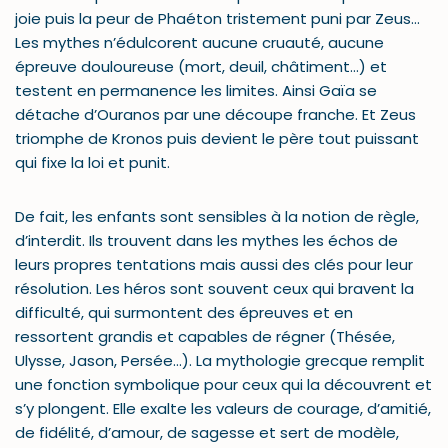
joie puis la peur de Phaéton tristement puni par Zeus…
Les mythes n’édulcorent aucune cruauté, aucune
épreuve douloureuse (mort, deuil, châtiment…) et
testent en permanence les limites. Ainsi Gaïa se
détache d’Ouranos par une découpe franche. Et Zeus
triomphe de Kronos puis devient le père tout puissant
qui fixe la loi et punit.
De fait, les enfants sont sensibles à la notion de règle,
d’interdit. Ils trouvent dans les mythes les échos de
leurs propres tentations mais aussi des clés pour leur
résolution. Les héros sont souvent ceux qui bravent la
difficulté, qui surmontent des épreuves et en
ressortent grandis et capables de régner (Thésée,
Ulysse, Jason, Persée…). La mythologie grecque remplit
une fonction symbolique pour ceux qui la découvrent et
s’y plongent. Elle exalte les valeurs de courage, d’amitié,
de fidélité, d’amour, de sagesse et sert de modèle,