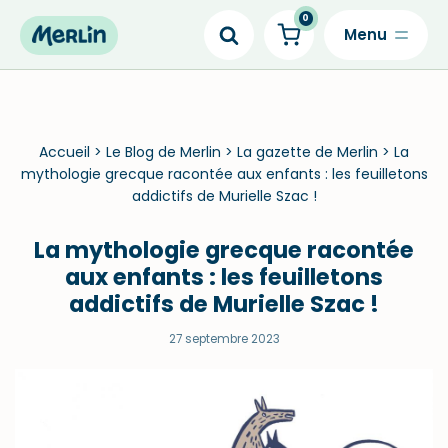
0
Skip
to
content
Accueil
>
Le Blog de Merlin
>
La gazette de Merlin
>
La
mythologie grecque racontée aux enfants : les feuilletons
addictifs de Murielle Szac !
La mythologie grecque racontée
aux enfants : les feuilletons
addictifs de Murielle Szac !
27 septembre 2023