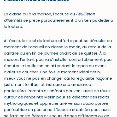
En classe ou à la maison, l’écoute du
Feuilleton
d’Hermès
se prête particulièrement à un temps dédié à
la lecture.
À l’école, le rituel de lecture offerte peut se dérouler au
moment de l’accueil en classe le matin, au retour de la
cantine ou en fin de journée avant de se quitter. À la
maison, l’enfant pourra s’installer confortablement pour
écouter le feuilleton en attendant le repas ou avant
d’aller se
coucher
. Une fois le moment idéal défini,
mieux vaut ne pas en changer car la régularité façonne
justement le rituel et instaure une ambiance
particulière. Parents et enfants peuvent aussi se réunir
autour de l’enceinte Merlin pour se délecter des récits
mythologiques et apprécier une version audio portée
par l’autrice en personne. L’écoute ritualisée peut aussi
se faire entre frères et soeurs d’âges différents ou en