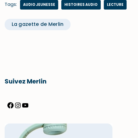
Tags:
AUDIO JEUNESSE
HISTOIRES AUDIO
LECTURE
La gazette de Merlin
Suivez Merlin