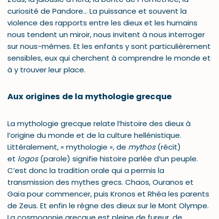
curiosité de Pandore… La puissance et souvent la
violence des rapports entre les dieux et les humains
nous tendent un miroir, nous invitent à nous interroger
sur nous-mêmes. Et les enfants y sont particulièrement
sensibles, eux qui cherchent à comprendre le monde et
à y trouver leur place.
Aux origines de la mythologie grecque
La mythologie grecque relate l’histoire des dieux à
l’origine du monde et de la culture hellénistique.
Littéralement, « mythologie », de
mythos
(récit)
et
logos
(parole) signifie histoire parlée d’un peuple.
C’est donc la tradition orale qui a permis la
transmission des mythes grecs. Chaos, Ouranos et
Gaïa pour commencer, puis Kronos et Rhéa les parents
de Zeus. Et enfin le règne des dieux sur le Mont Olympe.
La cosmogonie grecque est pleine de fureur, de