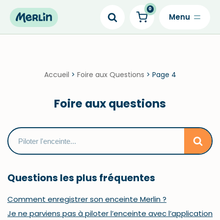
0
Skip
to
content
Accueil
>
Foire aux Questions
>
Page 4
Foire aux questions
Questions les plus fréquentes
Comment enregistrer son enceinte Merlin ?
Je ne parviens pas à piloter l’enceinte avec l’application