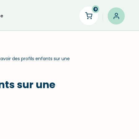
0
le
d’avoir des profils enfants sur une
ants sur une