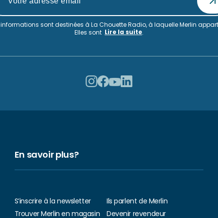
informations sont destinées à La Chouette Radio, à laquelle Merlin appart
Lire la suite
Elles sont
.
En savoir plus?
S’inscrire à la newsletter
Ils parlent de Merlin
Trouver Merlin en magasin
Devenir revendeur