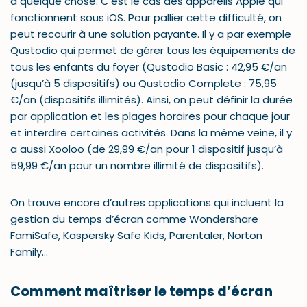
à quelque chose. C’est le cas des appareils Apple qui
fonctionnent sous iOS. Pour pallier cette difficulté, on
peut recourir à une solution payante. Il y a par exemple
Qustodio qui permet de gérer tous les équipements de
tous les enfants du foyer (Qustodio Basic : 42,95 €/an
(jusqu’à 5 dispositifs) ou Qustodio Complete : 75,95
€/an (dispositifs illimités). Ainsi, on peut définir la durée
par application et les plages horaires pour chaque jour
et interdire certaines activités. Dans la même veine, il y
a aussi Xooloo (de 29,99 €/an pour 1 dispositif jusqu’à
59,99 €/an pour un nombre illimité de dispositifs).
On trouve encore d’autres applications qui incluent la
gestion du temps d’écran comme Wondershare
FamiSafe, Kaspersky Safe Kids, Parentaler, Norton
Family…
Comment maîtriser le temps d’écran