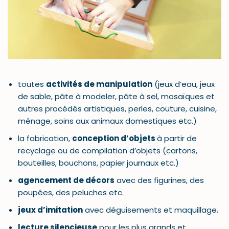
toutes
activités de manipulation
(jeux d’eau, jeux
de sable, pâte à modeler, pâte à sel, mosaïques et
autres procédés artistiques, perles, couture, cuisine,
ménage, soins aux animaux domestiques etc.)
la fabrication,
conception d’objets
à partir de
recyclage ou de compilation d’objets (cartons,
bouteilles, bouchons, papier journaux etc.)
agencement de décors
avec des figurines, des
poupées, des peluches etc.
jeux d’imitation
avec déguisements et maquillage.
lecture
silencieuse
pour les plus grands et