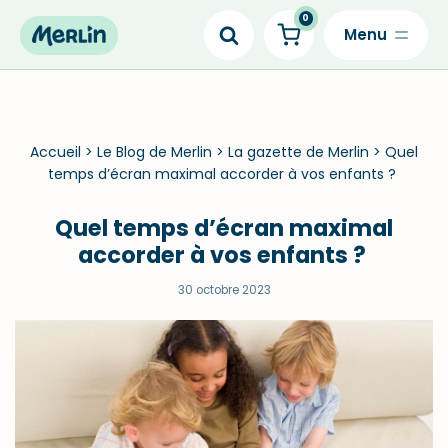
0
Skip
to
content
Accueil
>
Le Blog de Merlin
>
La gazette de Merlin
>
Quel
temps d’écran maximal accorder à vos enfants ?
Quel temps d’écran maximal
accorder à vos enfants ?
30 octobre 2023