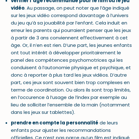
vérifier l’âge recommandé pour le film ou le jeu
vidéo
. Au passage, on peut noter que l’âge indiqué
sur les jeux vidéo correspond davantage à l’univers
du jeu qu’à sa jouabilité par l’enfant. Cela induit en
erreur les parents qui pourraient penser que les jeux
à partir de 3 ans conviennent effectivement à cet
âge. Or, il n’en est rien. D’une part, les jeunes enfants
ont tout intérêt à développer prioritairement le
panel des compétences psychomotrices qui les
conduisent à l’autonomie physique et psychique, et
donc à reporter à plus tard les jeux vidéos. D’autre
part, ces jeux sont souvent bien trop complexes en
terme de coordination. Ou alors ils sont trop limités,
en l’occurence à l’usage de l’index par exemple au
lieu de solliciter l’ensemble de la main (notamment
dans les jeux sur tablettes).
prendre en compte la personnalité
de leurs
enfants pour ajuster les recommandations
officielles. Ce n’est pas parce qu’un film est indiqué