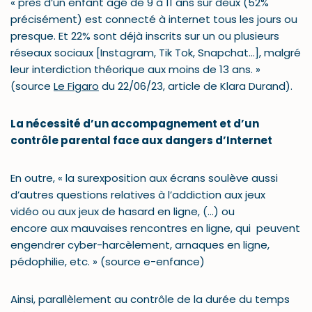
« près d’un enfant âgé de 9 à 11 ans sur deux (52%
précisément) est connecté à internet tous les jours ou
presque. Et 22% sont déjà inscrits sur un ou plusieurs
réseaux sociaux [Instagram, Tik Tok, Snapchat…], malgré
leur interdiction théorique aux moins de 13 ans. »
(source
Le Figaro
du 22/06/23, article de Klara Durand).
La nécessité d’un accompagnement et d’un
contrôle parental face aux dangers d’Internet
En outre, « la surexposition aux écrans soulève aussi
d’autres questions relatives à l’addiction aux jeux
vidéo ou aux jeux de hasard en ligne, (…) ou
encore aux mauvaises rencontres en ligne, qui peuvent
engendrer cyber-harcèlement, arnaques en ligne,
pédophilie, etc. » (source e-enfance)
Ainsi, parallèlement au contrôle de la durée du temps