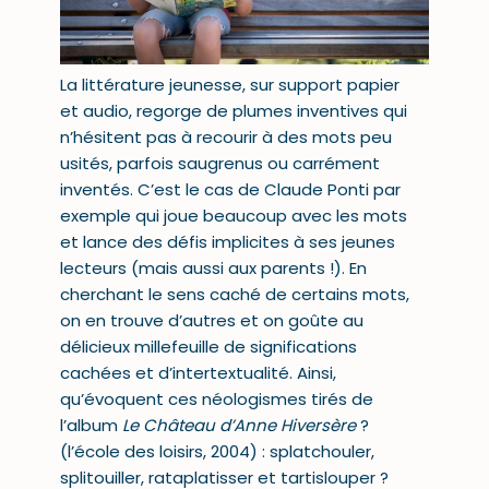
La littérature jeunesse, sur support papier
et
audio
, regorge de plumes inventives qui
n’hésitent pas à recourir à des mots peu
usités, parfois saugrenus ou carrément
inventés. C’est le cas de Claude Ponti par
exemple qui joue beaucoup avec les mots
et lance des défis implicites à ses jeunes
lecteurs (mais aussi aux parents !). En
cherchant le sens caché de certains mots,
on en trouve d’autres et on goûte au
délicieux millefeuille de significations
cachées et d’intertextualité. Ainsi,
qu’évoquent ces néologismes tirés de
l’album
Le Château d’Anne Hiversère
?
(l’école des loisirs, 2004) : splatchouler,
splitouiller, rataplatisser et tartislouper ?