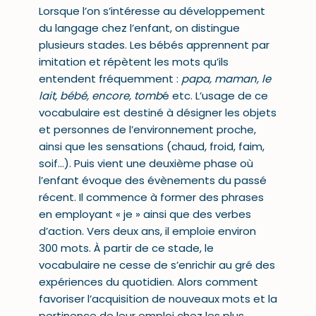
Lorsque l’on s’intéresse au développement
du langage chez l’enfant, on distingue
plusieurs stades. Les bébés apprennent par
imitation et répètent les mots qu’ils
entendent fréquemment :
papa, maman, le
lait, bébé, encore, tomb
é etc. L’usage de ce
vocabulaire est destiné à désigner les objets
et personnes de l’environnement proche,
ainsi que les sensations (chaud, froid, faim,
soif…). Puis vient une deuxième phase où
l’enfant évoque des évènements du passé
récent. Il commence à former des phrases
en employant « je » ainsi que des verbes
d’action. Vers deux ans, il emploie environ
300 mots. À partir de ce stade, le
vocabulaire ne cesse de s’enrichir au gré des
expériences du quotidien. Alors comment
favoriser l’acquisition de nouveaux mots et la
pertinence de leur emploi chez les plus