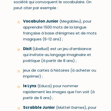
société qui convoquent le vocabulaire. On
peut citer par exemple :
Vocabulon Junior
(Megableu), pour
apprendre 1500 mots de la langue
française à base d’énigmes et de mots
magiques (6-12 ans) ;
Dixit
(Libellud) est un jeu d’ambiance
qui invitate au langage imaginaire et
poétique (à partir de 8 ans) ;
jeux de cartes à histoires (à acheter ou
imprimer) ;
le Lynx
(Educa) pour nommer
rapidement les images que l’on voit (à
partir de 6 ans) ;
Scrabble Junior
(Mattel Games), pour