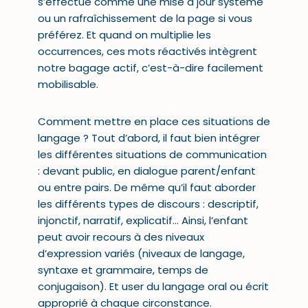
s’effectue comme une mise à jour système
ou un rafraîchissement de la page si vous
préférez. Et quand on multiplie les
occurrences, ces mots réactivés intègrent
notre bagage actif, c’est-à-dire facilement
mobilisable.
Comment mettre en place ces situations de
langage ? Tout d’abord, il faut bien intégrer
les différentes situations de communication
: devant public, en dialogue parent/enfant
ou entre pairs. De même qu’il faut aborder
les différents types de discours : descriptif,
injonctif, narratif, explicatif… Ainsi, l’enfant
peut avoir recours à des niveaux
d’expression variés (niveaux de langage,
syntaxe et grammaire, temps de
conjugaison). Et user du langage oral ou écrit
approprié à chaque circonstance.