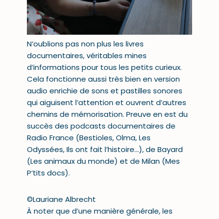
N’oublions pas non plus les livres
documentaires, véritables mines
d’informations pour tous les
petits curieux
.
Cela fonctionne aussi très bien en version
audio enrichie de sons et pastilles sonores
qui aiguisent l’
attention
et ouvrent d’autres
chemins de mémorisation. Preuve en est du
succès des podcasts documentaires de
Radio France (
Bestioles
,
Olma
,
Les
Odyssées
,
Ils ont fait l’histoire
…), de Bayard
(
Les animaux du monde
) et de Milan (
Mes
P’tits docs
).
©Lauriane Albrecht
À noter que d’une manière générale, les