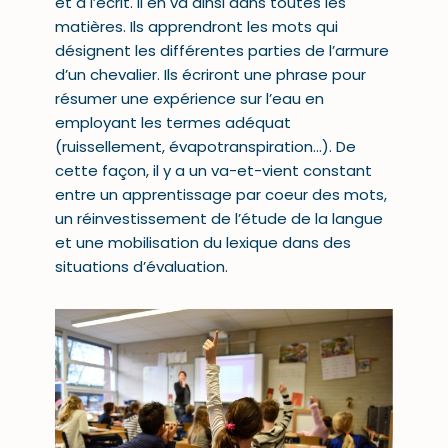
et à l’écrit. Il en va ainsi dans toutes les
matières. Ils apprendront les mots qui
désignent les différentes parties de l’armure
d’un chevalier. Ils écriront une phrase pour
résumer une expérience sur l’eau en
employant les termes adéquat
(ruissellement, évapotranspiration…). De
cette façon, il y a un va-et-vient constant
entre un apprentissage par coeur des mots,
un réinvestissement de l’étude de la langue
et une mobilisation du lexique dans des
situations d’évaluation.