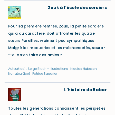
Zouk à l’école des sorciers
Pour sa première rentrée, Zouk, la petite sorcière
qui a du caractère, doit affronter les quatre
sœurs Pareilles, vraiment peu sympathiques.
Malgré les moqueries et les méchancetés, saura-
t-elle s’en faire des amies ?
Auteur(ice) : Serge Bloch - Illustrations : Nicolas Hubesch
Narrateur(ice) : Patrice Baudrier
L’histoire de Babar
Toutes les générations connaissent les péripéties