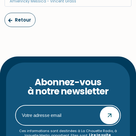
AmielVicky Messica - Vincent Grass
Retour
Abonnez-vous
à notre newsletter
Ces informations sont destinées à La Chouette Radio, à
Lire la suite
laquelle Merlin appartient. Elles sont
.