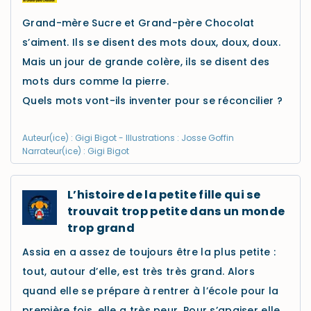
Grand-mère Sucre et Grand-père Chocolat
s’aiment. Ils se disent des mots doux, doux, doux.
Mais un jour de grande colère, ils se disent des
mots durs comme la pierre.
Quels mots vont-ils inventer pour se réconcilier ?
Auteur(ice) : Gigi Bigot - Illustrations : Josse Goffin
Narrateur(ice) : Gigi Bigot
L’histoire de la petite fille qui se
trouvait trop petite dans un monde
trop grand
Assia en a assez de toujours être la plus petite :
tout, autour d’elle, est très très grand. Alors
quand elle se prépare à rentrer à l’école pour la
première fois, elle a très peur. Pour s’apaiser elle