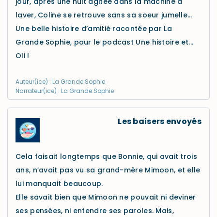
jour, après une nuit agitée dans la machine à
laver, Coline se retrouve sans sa soeur jumelle…
Une belle histoire d’amitié racontée par La
Grande Sophie, pour le podcast Une histoire et…
Oli !
Auteur(ice) : La Grande Sophie
Narrateur(ice) : La Grande Sophie
Les baisers envoyés
Cela faisait longtemps que Bonnie, qui avait trois
ans, n’avait pas vu sa grand-mère Mimoon, et elle
lui manquait beaucoup.
Elle savait bien que Mimoon ne pouvait ni deviner
ses pensées, ni entendre ses paroles. Mais,