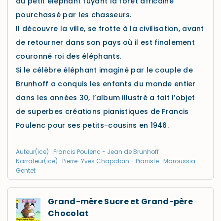
du petit éléphant fuyant la forêt africaine
pourchassé par les chasseurs.
Il découvre la ville, se frotte à la civilisation, avant
de retourner dans son pays où il est finalement
couronné roi des éléphants.
Si le célèbre éléphant imaginé par le couple de
Brunhoff a conquis les enfants du monde entier
dans les années 30, l’album illustré a fait l’objet
de superbes créations pianistiques de Francis
Poulenc pour ses petits-cousins en 1946.
Auteur(ice) : Francis Poulenc - Jean de Brunhoff
Narrateur(ice) : Pierre-Yves Chapalain - Pianiste : Maroussia
Gentet
Grand-mère Sucre et Grand-père
Chocolat