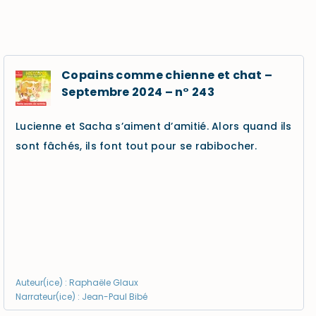
Copains comme chienne et chat –
Septembre 2024 – n° 243
Lucienne et Sacha s’aiment d’amitié. Alors quand ils
sont fâchés, ils font tout pour se rabibocher.
Auteur(ice) : Raphaële Glaux
Narrateur(ice) : Jean-Paul Bibé