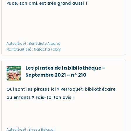
Puce, son ami, est très grand aussi !
Auteur(ice) : Bénédicte Albaret
Narrateur(ice) : Natacha Fabry
Les pirates de la bibliothèque –
Septembre 2021 – n° 210
Qui sont les pirates ici ? Perroquet, bibliothécaire
ou enfants ? Fais-toi ton avis !
Auteur(ice) : Elyssa Bejaoui