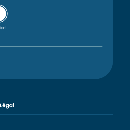
ient.
Légal