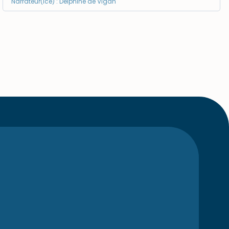
Narrateur(ice) : Delphine de Vigan