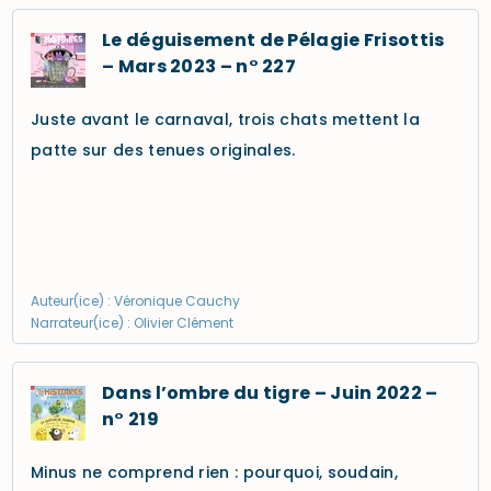
Le déguisement de Pélagie Frisottis
– Mars 2023 – n° 227
Juste avant le carnaval, trois chats mettent la
patte sur des tenues originales.
Auteur(ice) : Véronique Cauchy
Narrateur(ice) : Olivier Clément
Dans l’ombre du tigre – Juin 2022 –
n° 219
Minus ne comprend rien : pourquoi, soudain,