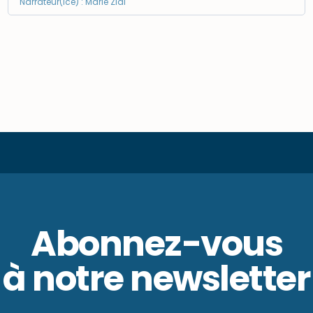
Narrateur(ice) : Marie Zidi
Abonnez-vous
à notre newsletter