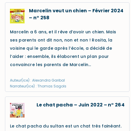
Marcelin veut un chien – Février 2024
– n° 258
Marcelin a 6 ans, et il rêve d’avoir un chien. Mais
ses parents ont dit non, non et non ! Rosita, la
voisine qui le garde après l’école, a décidé de
l’aider : ensemble, ils élaborent un plan pour
convaincre les parents de Marcelin…
Auteur(ice) : Alexandra Garibal
Narrateur(ice) : Thomas Sagols
Le chat pacha – Juin 2022 – n° 264
Le chat pacha du sultan est un chat très fainéant.