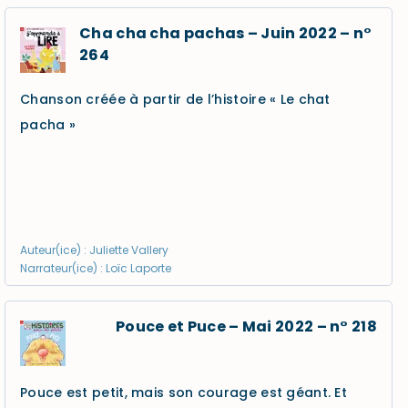
Cha cha cha pachas – Juin 2022 – n°
264
Chanson créée à partir de l’histoire « Le chat
pacha »
Auteur(ice) : Juliette Vallery
Narrateur(ice) : Loïc Laporte
Pouce et Puce – Mai 2022 – n° 218
Pouce est petit, mais son courage est géant. Et