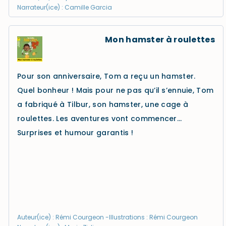
Narrateur(ice) : Camille Garcia
Mon hamster à roulettes
Pour son anniversaire, Tom a reçu un hamster.
Quel bonheur ! Mais pour ne pas qu’il s’ennuie, Tom
a fabriqué à Tilbur, son hamster, une cage à
roulettes. Les aventures vont commencer…
Surprises et humour garantis !
Auteur(ice) : Rémi Courgeon -Illustrations : Rémi Courgeon