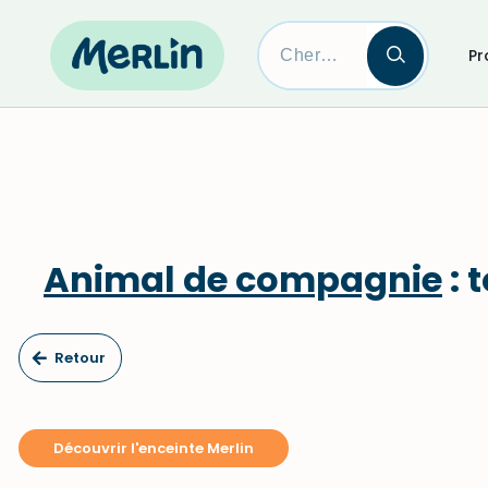
Pr
Skip
to
content
Animal de compagnie
: 
Retour
Découvrir l'enceinte Merlin