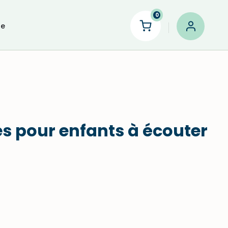
0
le
es pour enfants à écouter