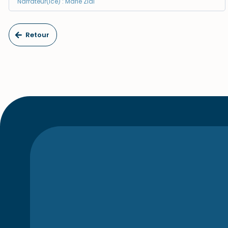
Narrateur(ice) : Marie Zidi
Retour