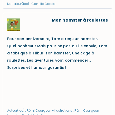
Narrateur(ice) : Camille Garcia
Mon hamster à roulettes
Pour son anniversaire, Tom a reçu un hamster.
Quel bonheur ! Mais pour ne pas qu’il s’ennuie, Tom
a fabriqué à Tilbur, son hamster, une cage à
roulettes. Les aventures vont commencer…
Surprises et humour garantis !
Auteur(ice) : Rémi Courgeon -Illustrations : Rémi Courgeon