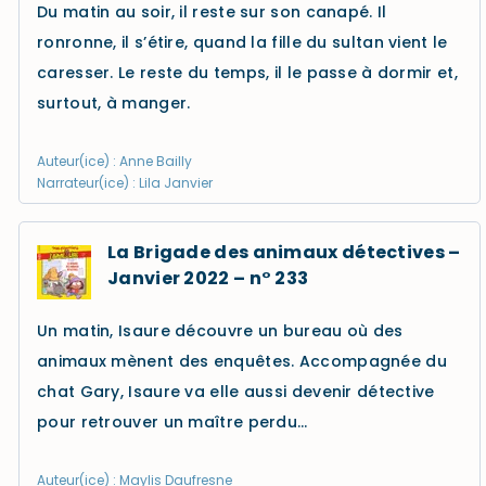
Du matin au soir, il reste sur son canapé. Il
ronronne, il s’étire, quand la fille du sultan vient le
caresser. Le reste du temps, il le passe à dormir et,
surtout, à manger.
Auteur(ice) : Anne Bailly
Narrateur(ice) : Lila Janvier
La Brigade des animaux détectives –
Janvier 2022 – n° 233
Un matin, Isaure découvre un bureau où des
animaux mènent des enquêtes. Accompagnée du
chat Gary, Isaure va elle aussi devenir détective
pour retrouver un maître perdu…
Auteur(ice) : Maylis Daufresne