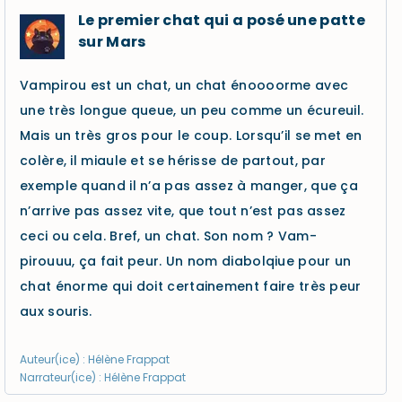
Le premier chat qui a posé une patte
sur Mars
Vampirou est un chat, un chat énoooorme avec
une très longue queue, un peu comme un écureuil.
Mais un très gros pour le coup. Lorsqu’il se met en
colère, il miaule et se hérisse de partout, par
exemple quand il n’a pas assez à manger, que ça
n’arrive pas assez vite, que tout n’est pas assez
ceci ou cela. Bref, un chat. Son nom ? Vam-
pirouuu, ça fait peur. Un nom diabolqiue pour un
chat énorme qui doit certainement faire très peur
aux souris.
Auteur(ice) : Hélène Frappat
Narrateur(ice) : Hélène Frappat