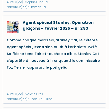
Auteur(ice) : Sophie Furlaud
Narrateur(ice) : Emmanuel
Agent spécial Stanley, Opération
glaçons – Février 2025 – n° 293
Comme chaque mercredi, Stanley Cat, le célèbre
agent spécial, s’entraîne au tir à l’arbalète. Pwiift !
Sa flèche fend l’air et touche sa cible. Stanley Cat
s’apprête à nouveau à tirer quand le commissaire
Fox Terrier apparaît, le poil gelé.
Auteur(ice) : Valérie Cros
Narrateur(ice) : Jean-Paul Bibé