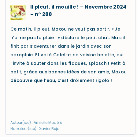
Il pleut, il mouille ! – Novembre 2024
– n° 288
Ce matin, il pleut. Maxou ne veut pas sortir. « Je
n’aime pas la pluie ! » déclare le petit chat. Mais il
finit par s’aventurer dans le jardin avec son
parapluie. Et voilà Colette, sa voisine belette, qui
l’invite à sauter dans les flaques, splasch ! Petit à
petit, grâce aux bonnes idées de son amie, Maxou
découvre que l’eau, c’est drôlement rigolo !
Auteur(ice) : Armelle Modéré
Narrateur(ice) : Xavier Beja