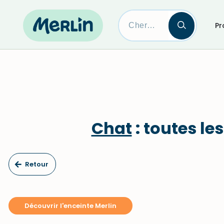
Pr
Skip
to
content
Chat
: toutes le
Retour
Découvrir l'enceinte Merlin