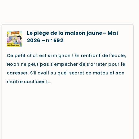
Le piège de la maison jaune – Mai
2026 – n° 592
Ce petit chat est si mignon ! En rentrant de l’école,
Noah ne peut pas s’empêcher de s’arrêter pour le
caresser. S’il avait su quel secret ce matou et son
maître cachaient…