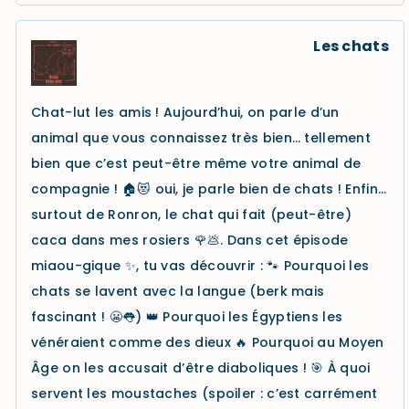
Les chats
Chat-lut les amis ! Aujourd’hui, on parle d’un
animal que vous connaissez très bien… tellement
bien que c’est peut-être même votre animal de
compagnie ! 🏠😻 oui, je parle bien de chats ! Enfin…
surtout de Ronron, le chat qui fait (peut-être)
caca dans mes rosiers 🌹💩. Dans cet épisode
miaou-gique ✨, tu vas découvrir : 🐾 Pourquoi les
chats se lavent avec la langue (berk mais
fascinant ! 😬👅) 👑 Pourquoi les Égyptiens les
vénéraient comme des dieux 🔥 Pourquoi au Moyen
Âge on les accusait d’être diaboliques ! 🎯 À quoi
servent les moustaches (spoiler : c’est carrément