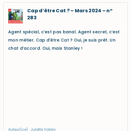
Cap d’être Cat ? – Mars 2024 – n°
283
Agent spécial, c’est pas banal. Agent secret, c’est
mon métier. Cap d’être Cat ? Oui, je suis prêt. Un
chat d’accord. Oui, mais Stanley !
Auteur(ice) : Juliette Vallery