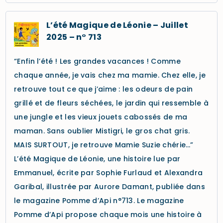
L’été Magique de Léonie – Juillet
2025 – n° 713
“Enfin l’été ! Les grandes vacances ! Comme
chaque année, je vais chez ma mamie. Chez elle, je
retrouve tout ce que j’aime : les odeurs de pain
grillé et de fleurs séchées, le jardin qui ressemble à
une jungle et les vieux jouets cabossés de ma
maman. Sans oublier Mistigri, le gros chat gris.
MAIS SURTOUT, je retrouve Mamie Suzie chérie…”
L’été Magique de Léonie, une histoire lue par
Emmanuel, écrite par Sophie Furlaud et Alexandra
Garibal, illustrée par Aurore Damant, publiée dans
le magazine Pomme d’Api n°713. Le magazine
Pomme d’Api propose chaque mois une histoire à