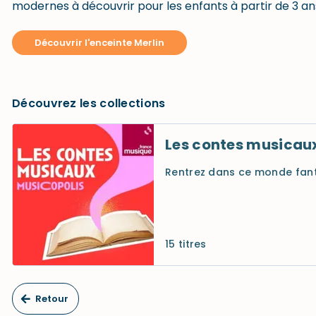
modernes à découvrir pour les enfants à partir de 3 an
Découvrir l'enceinte Merlin
Découvrez les collections
Les contes musicau
Rentrez dans ce monde fant
15 titres
Retour