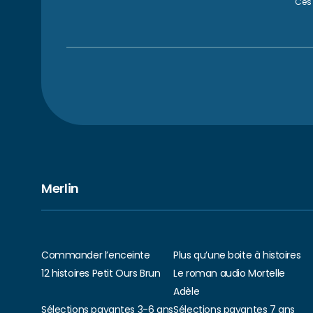
Ces 
Merlin
Commander l’enceinte
Plus qu’une boite à histoires
12 histoires Petit Ours Brun
Le roman audio Mortelle
Adèle
Sélections payantes 3-6 ans
Sélections payantes 7 ans