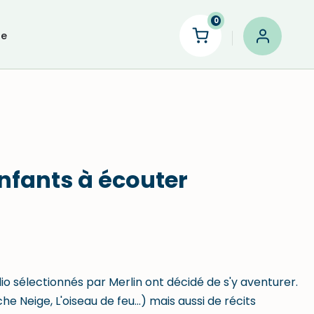
0
le
enfants à écouter
io sélectionnés par Merlin ont décidé de s'y aventurer.
e Neige, L'oiseau de feu...) mais aussi de récits