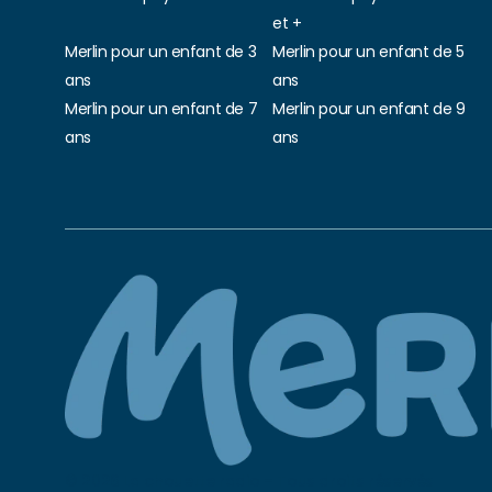
et +
Merlin pour un enfant de 3
Merlin pour un enfant de 5
ans
ans
Merlin pour un enfant de 7
Merlin pour un enfant de 9
ans
ans
© 2026 La chouette radio – Tous droits réservés