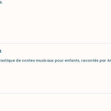
s.
x
astique de contes musicaux pour enfants, racontés par 