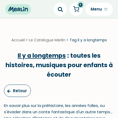
0
Skip
to
content
Accueil
>
Le Catalogue Merlin
>
Tag Il y a longtemps
Il y a longtemps
: toutes les
histoires, musiques pour enfants à
écouter
Retour
En savoir plus sur la préhistoire, les années folles, ou
s'évader dans un conte fantastique d'un autre temps...