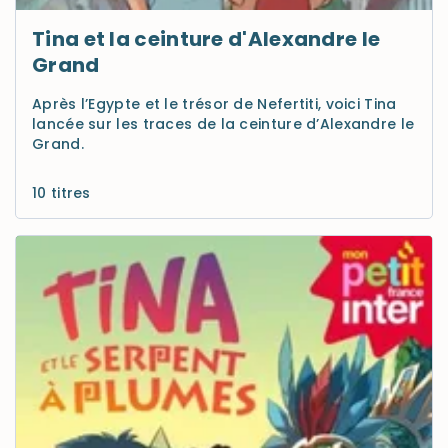
Tina et la ceinture d'Alexandre le
Grand
Après l’Egypte et le trésor de Nefertiti, voici Tina
lancée sur les traces de la ceinture d’Alexandre le
Grand.
10 titres