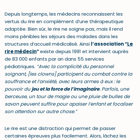
Depuis longtemps, les médecins reconnaissent les
vertus du rire en complément d’une thérapeutique
adaptée. Bien sûr, le rire ne soigne pas, mais il rend
moins pénibles les séjours des malades dans les
structures d’accueil médicalisé. Ainsi
l’association “
Le
rire médecin
”
existe depuis 1991 et intervient auprès
de 83 000 enfants par an dans 55 services
pédiatriques.
“Avec la complicité du personnel
soignant, [les clowns] participent au combat contre la
souffrance et l’anxiété, avec leurs armes à eux : le
pouvoir du
jeu et la force de l’imaginaire
. Parfois, une
berceuse, un tour de magie ou une pluie de bulles de
savon peuvent suffire pour apaiser l’enfant et focaliser
son attention sur autre chose.”
Le rire est une distraction qui permet de passer
certaines épreuves plus facilement. Alors, lâchez les