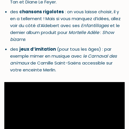
Tan et Diane Le Feyer.
des
chansons rigolotes
: on vous laisse choisir, il y
en a tellement ! Mais si vous manquez d’idées, allez
voir du côté d’Aldebert avec ses
Enfantillages
et le
dernier album produit pour
Mortelle Adèle
:
Show
bizarre
.
des
jeux d’imitation
(pour tous les âges) : par
exemple mimer en musique avec
le Carnaval des
animaux
de Camille Saint-Saëns accessible sur
votre enceinte Merlin.