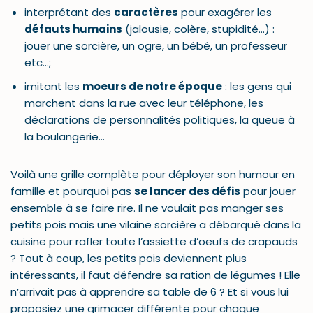
interprétant des
caractères
pour exagérer les
défauts humains
(jalousie, colère, stupidité…) :
jouer une sorcière, un ogre, un bébé, un professeur
etc…;
imitant les
moeurs de notre époque
: les gens qui
marchent dans la rue avec leur téléphone, les
déclarations de personnalités politiques, la queue à
la boulangerie…
Voilà une grille complète pour déployer son humour en
famille et pourquoi pas
se lancer des défis
pour jouer
ensemble à se faire rire. Il ne voulait pas manger ses
petits pois mais une vilaine sorcière a débarqué dans la
cuisine pour rafler toute l’assiette d’oeufs de crapauds
? Tout à coup, les petits pois deviennent plus
intéressants, il faut défendre sa ration de légumes ! Elle
n’arrivait pas à apprendre sa table de 6 ? Et si vous lui
proposiez une grimacer différente pour chaque