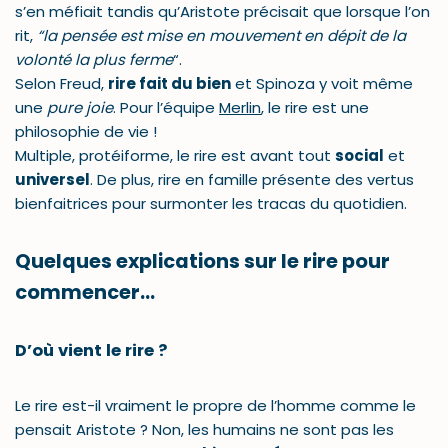
s’en méfiait tandis qu’Aristote précisait que lorsque l’on
rit,
“la pensée est mise en mouvement en dépit de la
volonté la plus ferme
“.
Selon Freud,
rire fait du bien
et Spinoza y voit même
une
pure joie
. Pour l’équipe
Merlin
, le rire est une
philosophie de vie !
Multiple, protéiforme, le rire est avant tout
social
et
universel
. De plus, rire en famille présente des vertus
bienfaitrices pour surmonter les tracas du quotidien.
Quelques explications sur le rire pour
commencer…
D’où vient le rire ?
Le rire est-il vraiment le propre de l’homme comme le
pensait Aristote ? Non, les humains ne sont pas les