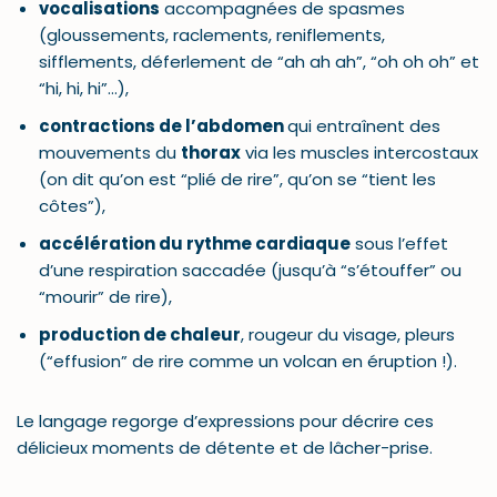
vocalisations
accompagnées de spasmes
(gloussements, raclements, reniflements,
sifflements, déferlement de “ah ah ah”, “oh oh oh” et
“hi, hi, hi”…),
contractions de l’abdomen
qui entraînent des
mouvements du
thorax
via les muscles intercostaux
(on dit qu’on est “plié de rire”, qu’on se “tient les
côtes”),
accélération du rythme cardiaque
sous l’effet
d’une respiration saccadée (jusqu’à “s’étouffer” ou
“mourir” de rire),
production de chaleur
, rougeur du visage, pleurs
(“effusion” de rire comme un volcan en éruption !).
Le langage regorge d’expressions pour décrire ces
délicieux moments de détente et de lâcher-prise.