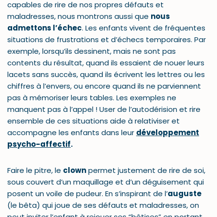
capables de rire de nos propres défauts et
maladresses, nous montrons aussi que
nous
admettons l’échec
. Les enfants vivent de fréquentes
situations de frustrations et d’échecs temporaires. Par
exemple, lorsqu’ils dessinent, mais ne sont pas
contents du résultat, quand ils essaient de nouer leurs
lacets sans succès, quand ils écrivent les lettres ou les
chiffres à l’envers, ou encore quand ils ne parviennent
pas à mémoriser leurs tables. Les exemples ne
manquent pas à l’appel ! User de l’autodérision et rire
ensemble de ces situations aide à relativiser et
accompagne les enfants dans leur
développement
psycho-affectif
.
Faire le pitre, le
clown
permet justement de rire de soi,
sous couvert d’un maquillage et d’un déguisement qui
posent un voile de pudeur. En s’inspirant de l’
auguste
(le bêta) qui joue de ses défauts et maladresses, on
peut inviter l’enfant à rejouer ses “bêtises” en portant