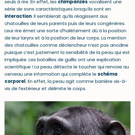
seuls à rire. En effet, les
chimpanzés
vocalisent une
série de sons caractéristiques lorsqu’ils sont en
interaction
. Il semblerait qu’ils réagissent aux
chatouilles de leurs parents puis de leurs congénères.
Leur rire émet une sorte d’halètement dû à la position
de leur larynx et à la position de leur corps. La mention
des chatouilles comme déclencheur n’est pas anodine
puisque c’est justement la sensibilité de la peau qui est
impliquée. Les batailles de guillis ont une explication
scientifique ! La peau détecte le toucher qui renvoie au
cerveau une information qui complète le
schéma
corporel
. En effet, la peau agit comme barrière vis-à-
vis de l’extérieur et délimite le corps.