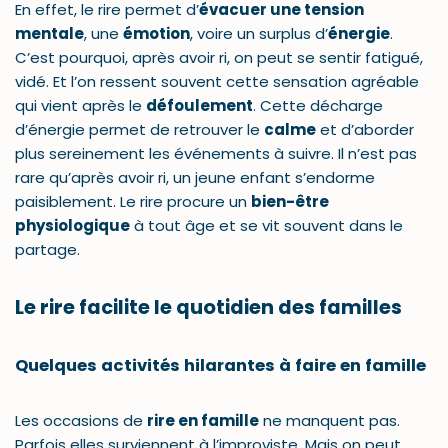
En effet, le rire permet d’
évacuer une tension
mentale
, une
émotion
, voire un surplus d’
énergie
.
C’est pourquoi, après avoir ri, on peut se sentir fatigué,
vidé. Et l’on ressent souvent cette sensation agréable
qui vient après le
défoulement
. Cette décharge
d’énergie permet de retrouver le
calme
et d’aborder
plus sereinement les événements à suivre. Il n’est pas
rare qu’après avoir ri, un jeune enfant s’endorme
paisiblement. Le rire procure un
bien-être
physiologique
à tout âge et se vit souvent dans le
partage.
Le rire facilite le quotidien des familles
Quelques activités hilarantes à faire en famille
Les occasions de
rire en famille
ne manquent pas.
Parfois elles surviennent à l’improviste. Mais on peut