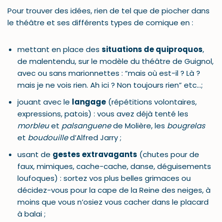
Pour trouver des idées, rien de tel que de piocher dans
le théâtre et ses différents types de comique en :
mettant en place des
situations de quiproquos
,
de malentendu, sur le modèle du théâtre de Guignol,
avec ou sans marionnettes : “mais où est-il ? Là ?
mais je ne vois rien. Ah ici ? Non toujours rien” etc…;
jouant avec le
langage
(répétitions volontaires,
expressions, patois) : vous avez déjà tenté les
morbleu
et
palsanguene
de Molière, les
bougrelas
et
boudouille
d’Alfred Jarry ;
usant de
gestes extravagants
(chutes pour de
faux, mimiques, cache-cache, danse, déguisements
loufoques) : sortez vos plus belles grimaces ou
décidez-vous pour la cape de la Reine des neiges, à
moins que vous n’osiez vous cacher dans le placard
à balai ;