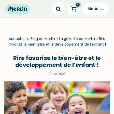
0
Skip
to
content
Accueil
>
Le Blog de Merlin
>
La gazette de Merlin
>
Rire
favorise le bien-être et le développement de l’enfant !
Rire favorise le bien-être et le
développement de l’enfant !
9 mai 2023