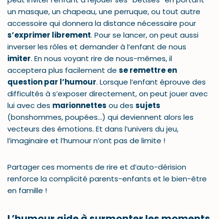
un masque, un chapeau, une perruque, ou tout autre
accessoire qui donnera la distance nécessaire pour
s’exprimer librement
. Pour se lancer, on peut aussi
inverser les rôles et demander à l’enfant de nous
imiter
. En nous voyant rire de nous-mêmes, il
acceptera plus facilement de
se remettre en
question par l’humour
. Lorsque l’enfant éprouve des
difficultés à s’exposer directement, on peut jouer avec
lui avec des
marionnettes
ou des
sujets
(bonshommes, poupées…) qui deviennent alors les
vecteurs des émotions. Et dans l’univers du jeu,
l’imaginaire et l’humour n’ont pas de limite !
Partager ces moments de rire et d’auto-dérision
renforce la complicité parents-enfants et le bien-être
en famille !
L’humour aide à surmonter les moments