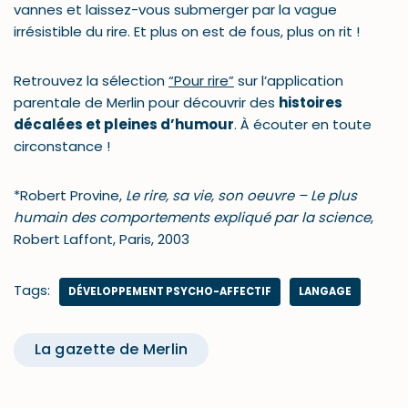
vannes et laissez-vous submerger par la vague
irrésistible du rire. Et plus on est de fous, plus on rit !
Retrouvez la sélection
“Pour rire”
sur l’application
parentale de Merlin pour découvrir des
histoires
décalées et pleines d’humour
. À écouter en toute
circonstance !
*Robert Provine,
Le rire, sa vie, son oeuvre – Le plus
humain des comportements expliqué par la science
,
Robert Laffont, Paris, 2003
Tags:
DÉVELOPPEMENT PSYCHO-AFFECTIF
LANGAGE
La gazette de Merlin