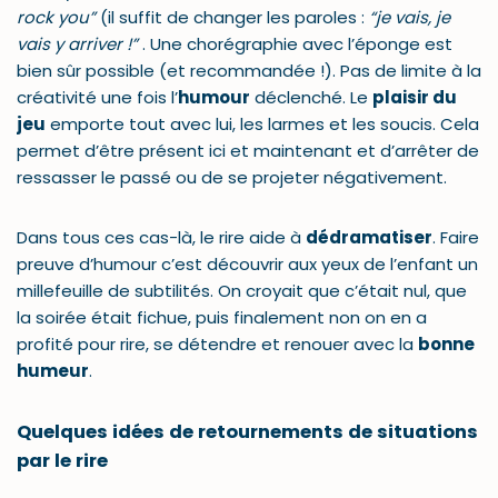
rock you”
(il suffit de changer les paroles :
“je vais, je
vais y arriver !”
. Une chorégraphie avec l’éponge est
bien sûr possible (et recommandée !). Pas de limite à la
créativité une fois l’
humour
déclenché. Le
plaisir du
jeu
emporte tout avec lui, les larmes et les soucis. Cela
permet d’être présent ici et maintenant et d’arrêter de
ressasser le passé ou de se projeter négativement.
Dans tous ces cas-là, le rire aide à
dédramatiser
. Faire
preuve d’humour c’est découvrir aux yeux de l’enfant un
millefeuille de subtilités. On croyait que c’était nul, que
la soirée était fichue, puis finalement non on en a
profité pour rire, se détendre et renouer avec la
bonne
humeur
.
Quelques idées de retournements de situations
par le rire