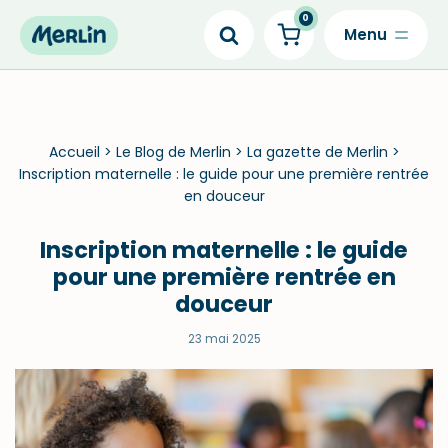
0
Skip
to
content
Accueil
>
Le Blog de Merlin
>
La gazette de Merlin
>
Inscription maternelle : le guide pour une première rentrée
en douceur
Inscription maternelle : le guide
pour une première rentrée en
douceur
23 mai 2025