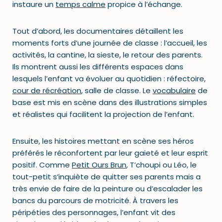
instaure un
temps calme
propice à l’échange.
Tout d’abord, les documentaires détaillent les
moments forts d’une journée de classe : l’accueil, les
activités, la cantine, la sieste, le retour des parents.
Ils montrent aussi les différents espaces dans
lesquels l’enfant va évoluer au quotidien : réfectoire,
cour de récréation
, salle de classe. Le
vocabulaire
de
base est mis en scène dans des illustrations simples
et réalistes qui facilitent la projection de l’enfant.
Ensuite, les histoires mettant en scène ses héros
préférés le réconfortent par leur gaieté et leur esprit
positif. Comme
Petit Ours Brun
,
T’choupi ou Léo, le
tout-petit s’inquiète de quitter ses parents mais a
très envie de faire de la peinture ou d’escalader les
bancs du parcours de motricité. À travers les
péripéties des personnages, l’enfant vit des