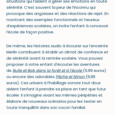
situations qui l’aident à gérer ses émotions en toute
sérénité. C’est souvent la peur de l’inconnu qui
provoque des angoisses et des réactions de rejet. En
montrant des exemples fonctionnels et heureux
d’expériences scolaires, on incite l’enfant à concevoir
l’école de façon positive.
De même, les histoires audio à écouter sur l’enceinte
Merlin contribuent à établir un climat de confiance et
de sérénité avant la rentrée scolaire. Vous pouvez
proposer à votre enfant d’écouter les aventures
de
Bulle et Bob dans la forêt et à l’école
(5,99 euros)
ou encore des adorables
Pêche et Ninon
(9,99
euros). Ces univers à l’habillage sonore tout doux
aident l’enfant à prendre sa place en tant que futur
écolier. Il s’imagine vivant les mêmes péripéties et
élabore de nouveaux scénarios pour les tester en
toute tranquillité dans son cocon familial.