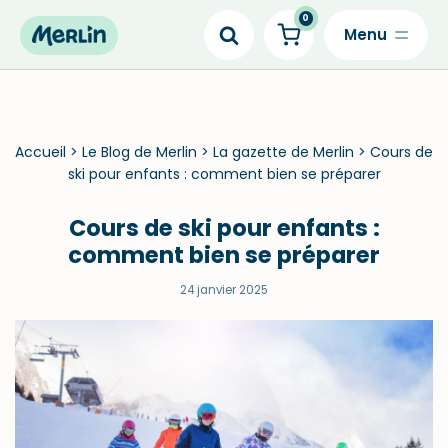
0
Skip
to
content
Accueil
>
Le Blog de Merlin
>
La gazette de Merlin
>
Cours de
ski pour enfants : comment bien se préparer
Cours de ski pour enfants :
comment bien se préparer
24 janvier 2025