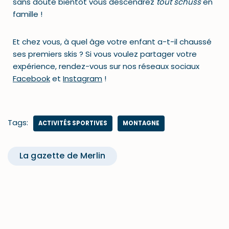
sans doute bientôt vous descendrez
tout schuss
en
famille !
Et chez vous, à quel âge votre enfant a-t-il chaussé
ses premiers skis ? Si vous voulez partager votre
expérience, rendez-vous sur nos réseaux sociaux
Facebook
et
Instagram
!
Tags:
ACTIVITÉS SPORTIVES
MONTAGNE
La gazette de Merlin