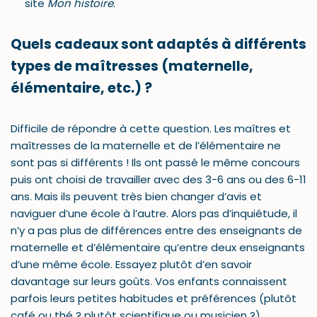
site
Mon histoire
.
Quels cadeaux sont adaptés à différents
types de maîtresses (maternelle,
élémentaire, etc.) ?
Difficile de répondre à cette question. Les maîtres et
maîtresses de la maternelle et de l’élémentaire ne
sont pas si différents ! Ils ont passé le même concours
puis ont choisi de travailler avec des 3-6 ans ou des 6-11
ans. Mais ils peuvent très bien changer d’avis et
naviguer d’une école à l’autre. Alors pas d’inquiétude, il
n’y a pas plus de différences entre des enseignants de
maternelle et d’élémentaire qu’entre deux enseignants
d’une même école. Essayez plutôt d’en savoir
davantage sur leurs goûts. Vos enfants connaissent
parfois leurs petites habitudes et préférences (plutôt
café ou thé ? plutôt scientifique ou musicien ?).