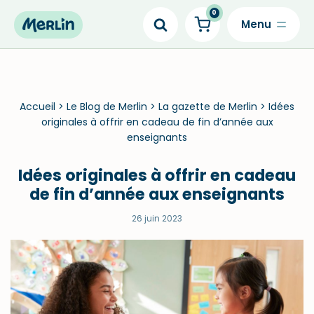
0
Skip
to
content
Accueil
>
Le Blog de Merlin
>
La gazette de Merlin
>
Idées
originales à offrir en cadeau de fin d’année aux
enseignants
Idées originales à offrir en cadeau
de fin d’année aux enseignants
26 juin 2023