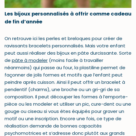
Les bijoux personnalisés à offrir comme cadeau
de fin d’année
On retrouve ici les perles et breloques pour créer de
ravissants bracelets personnalisés. Mais votre enfant
peut aussi réaliser des bijoux en pâte durcissante. Sorte
de
pâte à modeler
(moins facile à travailler
néanmoins) qui passe au four, la plastiline permet de
façonner de jolis formes et motifs que l’enfant peut
peindre après cuisson. Ainsi il peut offrir un bracelet à
pendentif (charms), une broche ou un gri-gri de sa
composition. Il peut découper les formes à l’emporte-
pièce ou les modeler et utiliser un pic, cure-dent ou une
gouge ou ciseau si vous êtes équipés pour graver un
motif ou une inscription. Encore une fois, ce type de
réalisation demande de bonnes capacités
psychomotrices et s’adresse donc plutôt aux grands