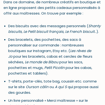
Dans ce domaine, de nombreux créatifs en boutique et
en ligne proposent des petits cadeaux personnalisés à
offrir aux maîtresses. On trouve par exemple :
Des biscuits avec des messages personnels (
Shanty
biscuits, Le Petit biscuit français, Le French biscuit
…).
Des bracelets, des pochettes, des sacs à
personnaliser sur commande : nombreuses
boutiques sur Instagram, Etsy etc. (
Les rêves de
Jo
pour les bracelets, cabas et cercles de fleurs
séchées,
Le monde de Bibou
pour les sacs,
pochettes et mugs,
Petit Picotin
pour les cabas,
pochettes et tabliers).
T-shirts, porte-clés, tote bag, coussin etc. comme
sur le site
Ourson câlin
ou
A qui S
qui propose aussi
des gourdes.
Un livre personnalisé « Merci maîtresse » sur le