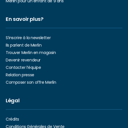
Merlin pour un enfant de 9 ans
En savoir plus?
S’inscrire à la newsletter
Ils parlent de Merlin
Trouver Merlin en magasin
Devenir revendeur
Contacter l’équipe
Relation presse
Composer son offre Merlin
Légal
Crédits
Conditions Générales de Vente