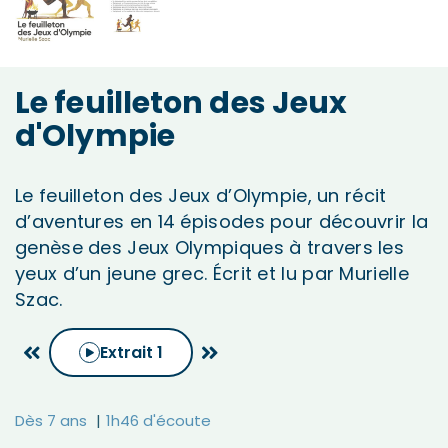
Le feuilleton des Jeux
d'Olympie
Le feuilleton des Jeux d’Olympie, un récit
d’aventures
en 14 épisodes
pour découvrir la
genèse des Jeux Olympiques
à travers les
yeux d’un jeune grec
.
Écrit et lu par Murielle
Szac.
Extrait
1
Dès 7 ans
1h46 d'écoute