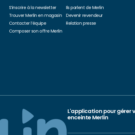
S’inscrire à la newsletter
Ils parlent de Merlin
Trouver Merlin en magasin
Devenir revendeur
Contacter l’équipe
Relation presse
Composer son offre Merlin
L'application pour gérer 
enceinte Merlin