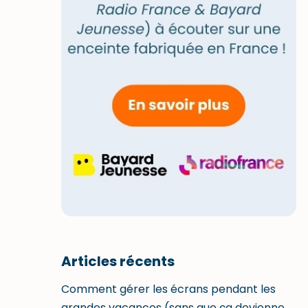
Articles récents
Comment gérer les écrans pendant les
grandes vacances (sans que ça devienne