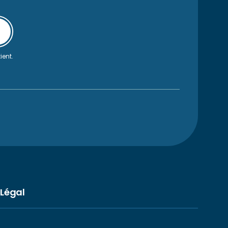
ient.
Légal