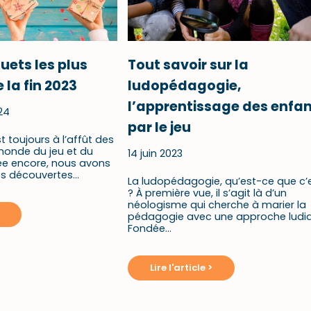
ouets les plus
Tout savoir sur la
 la fin 2023
ludopédagogie,
l’apprentissage des enfa
24
par le jeu
t toujours à l’affût des
onde du jeu et du
14 juin 2023
ée encore, nous avons
lles découvertes…
La ludopédagogie, qu’est-ce que c’
? À première vue, il s’agit là d’un
néologisme qui cherche à marier la
pédagogie avec une approche ludi
Fondée…
Lire l'article >