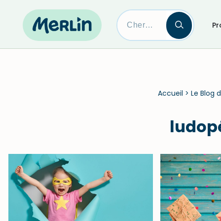
Pr
Skip
to
content
Accueil
>
Le Blog d
ludop