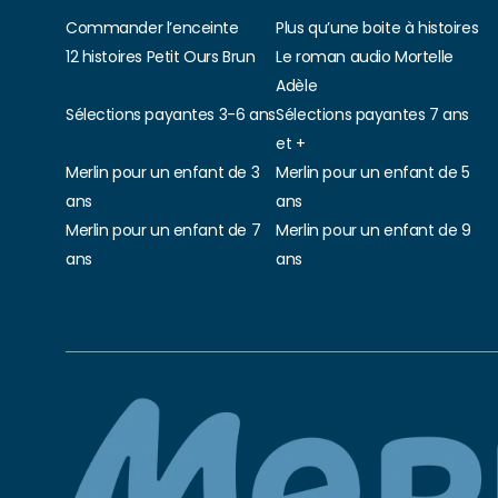
Commander l’enceinte
Plus qu’une boite à histoires
12 histoires Petit Ours Brun
Le roman audio Mortelle
Adèle
Sélections payantes 3-6 ans
Sélections payantes 7 ans
et +
Merlin pour un enfant de 3
Merlin pour un enfant de 5
ans
ans
Merlin pour un enfant de 7
Merlin pour un enfant de 9
ans
ans