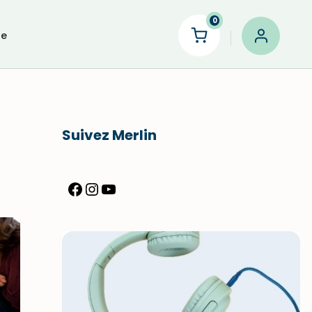
0
le
Suivez Merlin