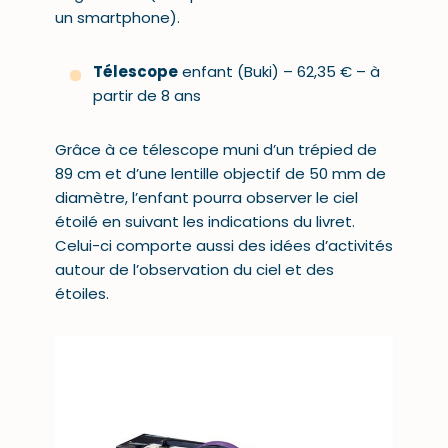
un smartphone).
Télescope
enfant (Buki) – 62,35 € – à
partir de 8 ans
Grâce à ce télescope muni d’un trépied de
89 cm et d’une lentille objectif de 50 mm de
diamètre, l’enfant pourra observer le ciel
étoilé en suivant les indications du livret.
Celui-ci comporte aussi des idées d’activités
autour de l’observation du ciel et des
étoiles.