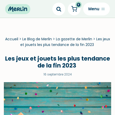
0
Skip
to
content
Accueil
>
Le Blog de Merlin
>
La gazette de Merlin
>
Les jeux
et jouets les plus tendance de la fin 2023
Les jeux et jouets les plus tendance
de la fin 2023
16 septembre 2024