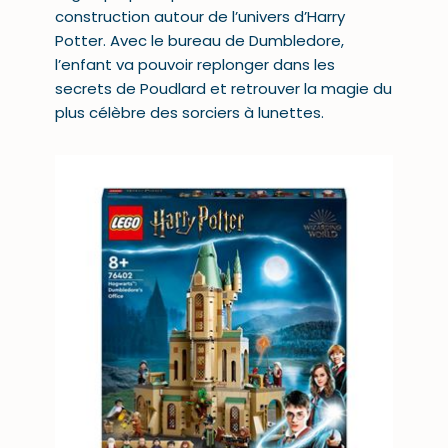
construction autour de l’univers d’Harry
Potter. Avec le bureau de Dumbledore,
l’enfant va pouvoir replonger dans les
secrets de Poudlard et retrouver la magie du
plus célèbre des sorciers à lunettes.