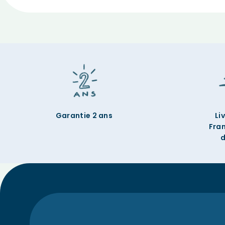
Garantie 2 ans
Li
Fra
d