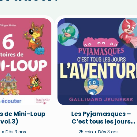
es de Mini-Loup
Les Pyjamasques –
(vol.3)
C’est tous les jours
l’aventure !
n
Dès 3 ans
25 min
Dès 3 ans