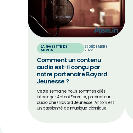
LA GAZETTE DE
21 DÉCEMBRE
MERLIN
2022
Comment un contenu
audio est-il conçu par
notre partenaire Bayard
Jeunesse ?
Cette semaine nous sommes allés
interroger Antoni Fournier, producteur
audio chez Bayard Jeunesse. Antoni est
un passionné de musique classique…