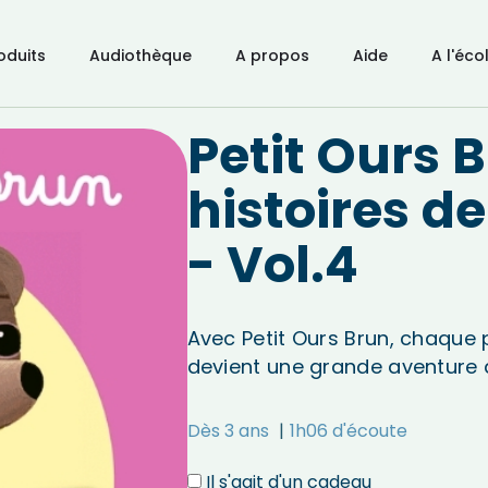
oduits
Audiothèque
A propos
Aide
A l'éco
Petit Ours B
histoires de
- Vol.4
Avec Petit Ours Brun, chaque
devient une grande aventure d
Dès 3 ans
1h06 d'écoute
Il s'agit d'un cadeau