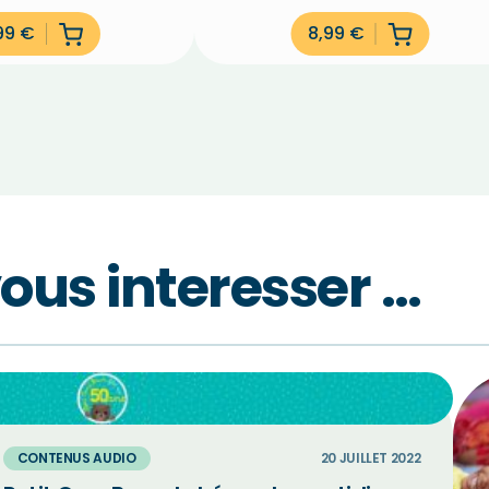
,99
€
8,99
€
vous interesser …
CONTENUS AUDIO
20 JUILLET 2022