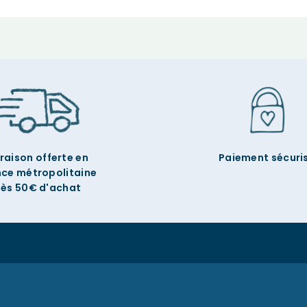
vraison offerte en
Paiement sécuri
nce métropolitaine
ès 50€ d'achat