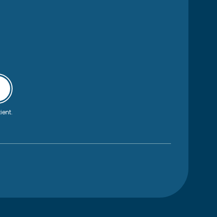
ient.