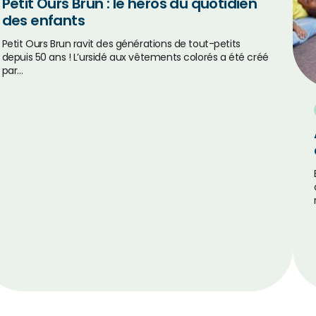
Petit Ours Brun : le héros du quotidien
des enfants
Petit Ours Brun ravit des générations de tout-petits
depuis 50 ans ! L’ursidé aux vêtements colorés a été créé
par…