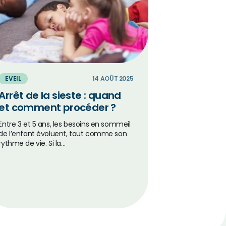
EVEIL
14 AOÛT 2025
Arrêt de la sieste : quand
et comment procéder ?
Entre 3 et 5 ans, les besoins en sommeil
de l’enfant évoluent, tout comme son
rythme de vie. Si la…