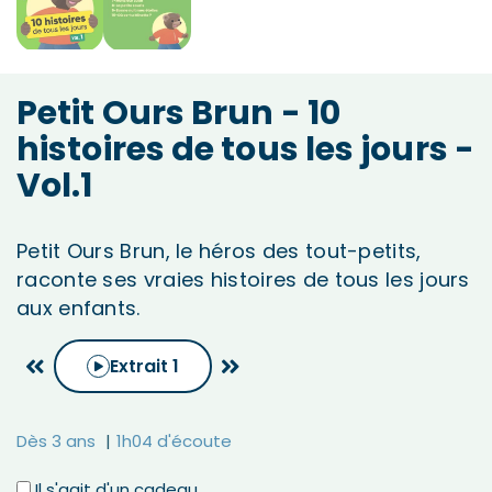
Petit Ours Brun - 10
histoires de tous les jours -
Vol.1
Petit Ours Brun, le héros des tout-petits,
raconte ses vraies histoires de tous les jours
aux enfants.
Extrait
1
Dès 3 ans
1h04 d'écoute
Il s'agit d'un cadeau