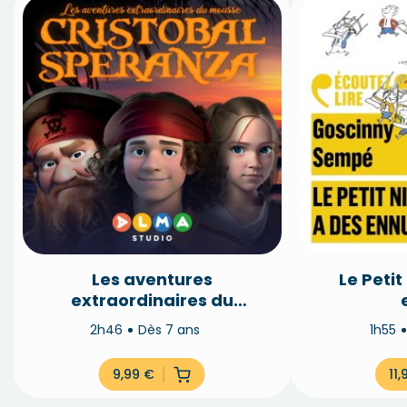
Les aventures
Le Petit
extraordinaires du
mousse Cristobal
2h46
Dès 7 ans
1h55
Speranza
9,99
€
11