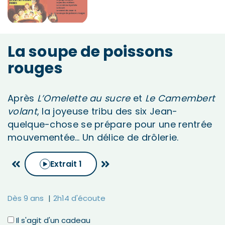
La soupe de poissons
rouges
Après
L’Omelette au sucre
et
Le Camembert
volant
, la joyeuse tribu des six Jean-
quelque-chose se prépare pour une rentrée
mouvementée… Un délice de drôlerie.
Extrait
1
Dès 9 ans
2h14 d'écoute
Il s'agit d'un cadeau