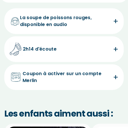
La soupe de poissons rouges,
disponible en audio
2h14 d'écoute
Coupon à activer sur un compte
Merlin
Les enfants aiment aussi :