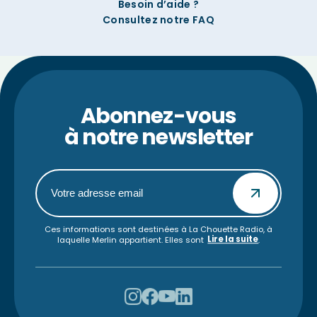
Besoin d’aide ?
Consultez notre FAQ
Abonnez-vous
à notre newsletter
Ces informations sont destinées à La Chouette Radio, à
Lire la suite
laquelle Merlin appartient. Elles sont
.