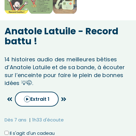
Anatole Latuile - Record
battu !
14 histoires audio des meilleures bêtises
d’Anatole Latuile et de sa bande, à écouter
sur l’enceinte pour faire le plein de bonnes
idées 💡🤭.
Extrait
1
Dès 7 ans
1h33 d'écoute
Il s'agit d'un cadeau