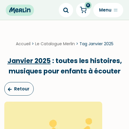
0
Skip
to
content
Accueil
>
Le Catalogue Merlin
>
Tag Janvier 2025
Janvier 2025
: toutes les histoires,
musiques pour enfants à écouter
Retour