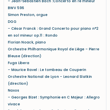
– Jean-Sébastien Bach :Concerto en ré mineur
BWV 596
Simon Preston, orgue
DGG
– César Franck : Grand Concerto pour piano n°2
en sol mineur op.11 : Rondo
Florian Noack, piano
Orchestre Philharmonique Royal de Liège – Pierre
Bleuse (direction)
Fuga Libera
– Maurice Ravel : Le tombeau de Couperin
Orchestre National de Lyon – Leonard Slatkin
(direction)
Naxos
– Georges Bizet : Symphonie en C Majeur : Allegro
vivace