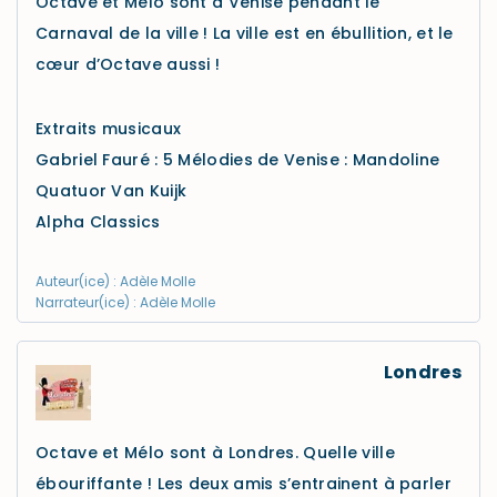
Octave et Mélo sont à Venise pendant le
Carnaval de la ville ! La ville est en ébullition, et le
cœur d’Octave aussi !
Extraits musicaux
Gabriel Fauré : 5 Mélodies de Venise : Mandoline
Quatuor Van Kuijk
Alpha Classics
Auteur(ice) : Adèle Molle
Narrateur(ice) : Adèle Molle
Londres
Octave et Mélo sont à Londres. Quelle ville
ébouriffante ! Les deux amis s’entrainent à parler