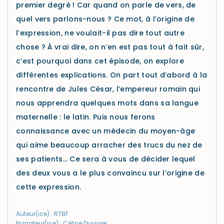
premier degré ! Car quand on parle de vers, de
quel vers parlons-nous ? Ce mot, à l’origine de
l’expression, ne voulait-il pas dire tout autre
chose ? À vrai dire, on n’en est pas tout à fait sûr,
c’est pourquoi dans cet épisode, on explore
différentes explications. On part tout d’abord à la
rencontre de Jules César, l’empereur romain qui
nous apprendra quelques mots dans sa langue
maternelle : le latin. Puis nous ferons
connaissance avec un médecin du moyen-âge
qui aime beaucoup arracher des trucs du nez de
ses patients… Ce sera à vous de décider lequel
des deux vous a le plus convaincu sur l’origine de
cette expression.
Auteur(ice) : RTBF
Narrateur(ice) : Céline Duvivier