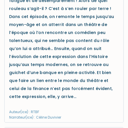
fatigue et de désemparement ! Alors de quel
rouleau s’agit-il ? C’est à s’en rouler par terre !
Dans cet épisode, on remonte le temps jusqu’au
moyen-âge et on atterrit dans un théâtre de
l’époque où l’on rencontre un comédien peu
talentueux, qui ne semble pas content du rôle
qu’on lui a attribué… Ensuite, quand on suit
l’évolution de cette expression dans l’Histoire
jusqu’aux temps modernes, on se retrouve au
guichet d’une banque en pleine activité. Et bien
que faire un lien entre le monde du théâtre et
celui de la finance n’est pas forcément évident,
cette expression, elle, y arrive…
Auteur(ice) : RTBF
Narrateur(ice) : Céline Duvivier