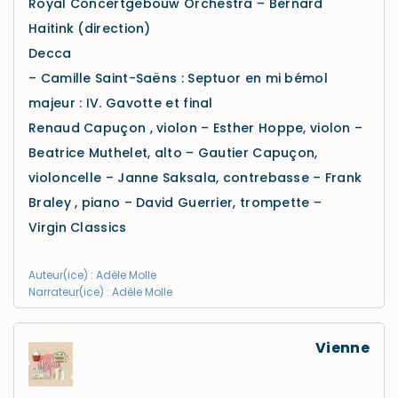
Royal Concertgebouw Orchestra – Bernard
Haitink (direction)
Decca
– Camille Saint-Saëns : Septuor en mi bémol
majeur : IV. Gavotte et final
Renaud Capuçon , violon – Esther Hoppe, violon –
Beatrice Muthelet, alto – Gautier Capuçon,
violoncelle – Janne Saksala, contrebasse – Frank
Braley , piano – David Guerrier, trompette –
Virgin Classics
Auteur(ice) : Adèle Molle
Narrateur(ice) : Adèle Molle
Vienne