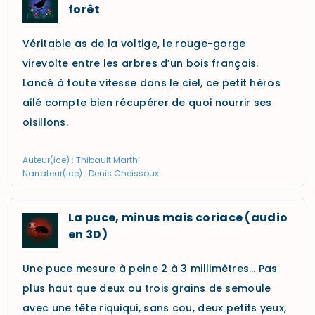
forêt
Véritable as de la voltige, le rouge-gorge
virevolte entre les arbres d’un bois français.
Lancé à toute vitesse dans le ciel, ce petit héros
ailé compte bien récupérer de quoi nourrir ses
oisillons.
Auteur(ice) : Thibault Marthi
Narrateur(ice) : Denis Cheissoux
La puce, minus mais coriace (audio
en 3D)
Une puce mesure à peine 2 à 3 millimètres… Pas
plus haut que deux ou trois grains de semoule
avec une tête riquiqui, sans cou, deux petits yeux,