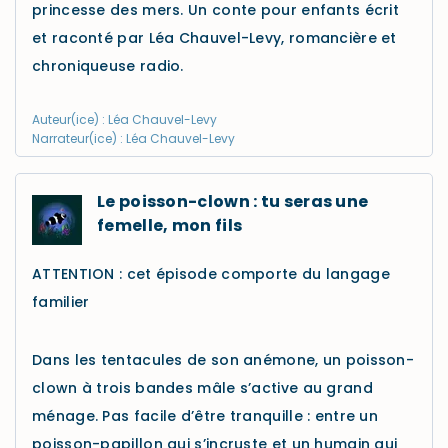
princesse des mers. Un conte pour enfants écrit
et raconté par Léa Chauvel-Levy, romancière et
chroniqueuse radio.
Auteur(ice) : Léa Chauvel-Levy
Narrateur(ice) : Léa Chauvel-Levy
Le poisson-clown : tu seras une
femelle, mon fils
ATTENTION : cet épisode comporte du langage
familier
Dans les tentacules de son anémone, un poisson-
clown à trois bandes mâle s’active au grand
ménage. Pas facile d’être tranquille : entre un
poisson-papillon qui s’incruste et un humain qui