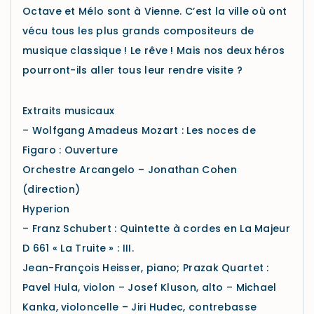
Octave et Mélo sont à Vienne. C’est la ville où ont
vécu tous les plus grands compositeurs de
musique classique ! Le rêve ! Mais nos deux héros
pourront-ils aller tous leur rendre visite ?
Extraits musicaux
– Wolfgang Amadeus Mozart : Les noces de
Figaro : Ouverture
Orchestre Arcangelo – Jonathan Cohen
(direction)
Hyperion
– Franz Schubert : Quintette à cordes en La Majeur
D 661 « La Truite » : III.
Jean-François Heisser, piano; Prazak Quartet :
Pavel Hula, violon – Josef Kluson, alto – Michael
Kanka, violoncelle – Jiri Hudec, contrebasse