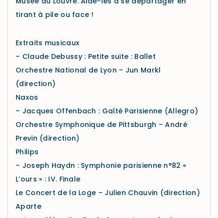
Musée du Louvre. Aide-les à se départager en
tirant à pile ou face !
Extraits musicaux
– Claude Debussy : Petite suite : Ballet
Orchestre National de Lyon – Jun Markl
(direction)
Naxos
– Jacques Offenbach : Gaîté Parisienne (Allegro)
Orchestre Symphonique de Pittsburgh – André
Previn (direction)
Philips
– Joseph Haydn : Symphonie parisienne n°82 «
L’ours » : IV. Finale
Le Concert de la Loge – Julien Chauvin (direction)
Aparte