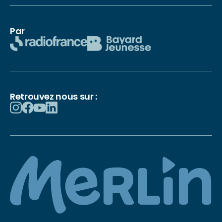
Par
Retrouvez nous sur :
© 2026 La chouette radio – Tous droits réservés