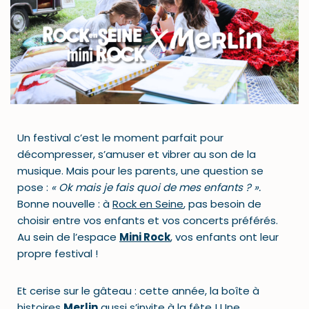
Un festival c’est le moment parfait pour
décompresser, s’amuser et vibrer au son de la
musique. Mais pour les parents, une question se
pose :
« Ok mais je fais quoi de mes enfants ? ».
Bonne nouvelle : à
Rock en Seine
, pas besoin de
choisir entre vos enfants et vos concerts préférés.
Au sein de l’espace
Mini Rock
, vos enfants ont leur
propre festival !
Et cerise sur le gâteau : cette année, la boîte à
histoires
Merlin
aussi s’invite à la fête ! Une