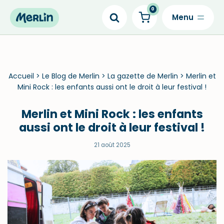
0
Skip
to
content
Accueil
>
Le Blog de Merlin
>
La gazette de Merlin
>
Merlin et
Mini Rock : les enfants aussi ont le droit à leur festival !
Merlin et Mini Rock : les enfants
aussi ont le droit à leur festival !
21 août 2025