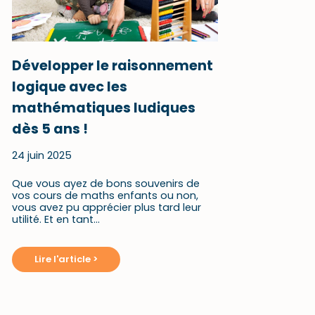
Développer le raisonnement
logique avec les
mathématiques ludiques
dès 5 ans !
24 juin 2025
Que vous ayez de bons souvenirs de
vos cours de maths enfants ou non,
vous avez pu apprécier plus tard leur
utilité. Et en tant…
Lire l'article >