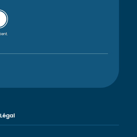
ient.
Légal