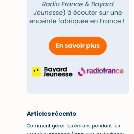
Articles récents
Comment gérer les écrans pendant les
grandes vacances (sans que ça devienne