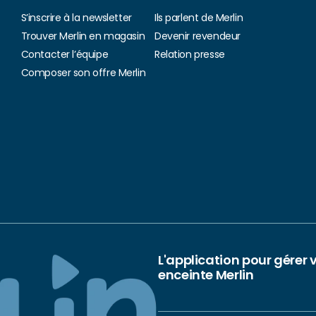
S’inscrire à la newsletter
Ils parlent de Merlin
Trouver Merlin en magasin
Devenir revendeur
Contacter l’équipe
Relation presse
Composer son offre Merlin
L'application pour gérer 
enceinte Merlin