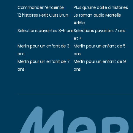
Commander l’enceinte
Plus qu’une boite à histoires
12 histoires Petit Ours Brun
Le roman audio Mortelle
Adèle
Sélections payantes 3-6 ans
Sélections payantes 7 ans
et +
Merlin pour un enfant de 3
Merlin pour un enfant de 5
ans
ans
Merlin pour un enfant de 7
Merlin pour un enfant de 9
ans
ans