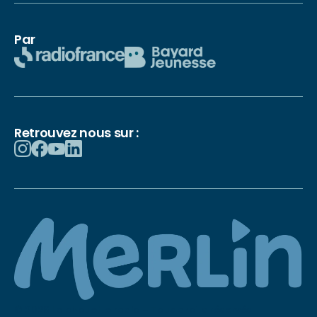
Par
Retrouvez nous sur :
© 2026 La chouette radio – Tous droits réservés