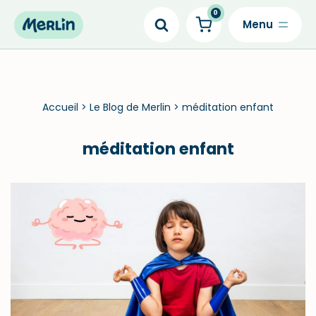
0
Skip
to
content
Accueil
>
Le Blog de Merlin
>
méditation enfant
méditation enfant