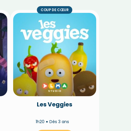
COUP DE CŒUR
Les Veggies
1h20
Dès 3 ans