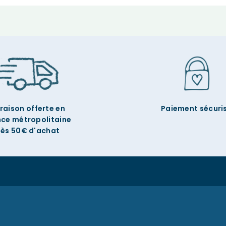
vraison offerte en
Paiement sécuri
nce métropolitaine
ès 50€ d'achat