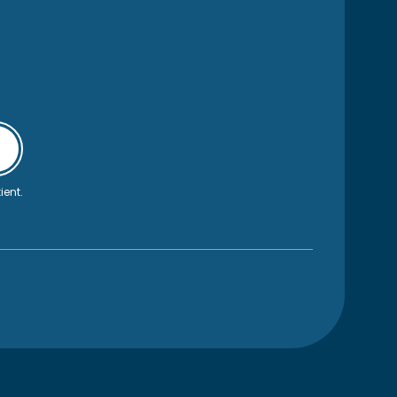
ient.