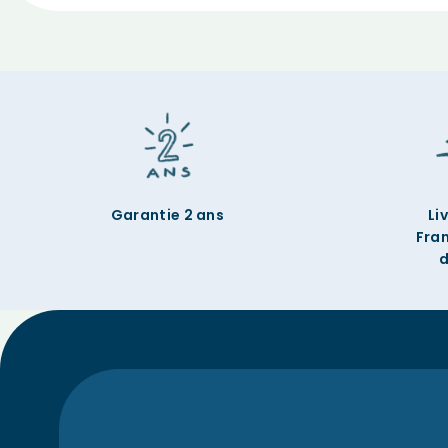
Garantie 2 ans
Li
Fra
d