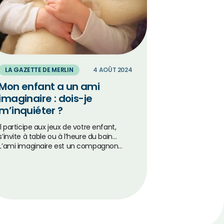
LA GAZETTE DE MERLIN
4 AOÛT 2024
Mon enfant a un ami
imaginaire : dois-je
m’inquiéter ?
Il participe aux jeux de votre enfant,
s’invite à table ou à l’heure du bain…
L’ami imaginaire est un compagnon…