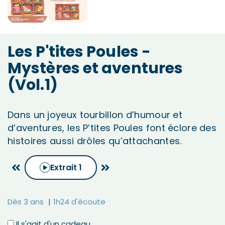
Les P'tites Poules -
Mystères et aventures
(Vol.1)
Dans un joyeux tourbillon d’humour et
d’aventures, les P’tites Poules font éclore des
histoires aussi drôles qu’attachantes.
Extrait
1
Dès 3 ans
1h24 d'écoute
Il s'agit d'un cadeau