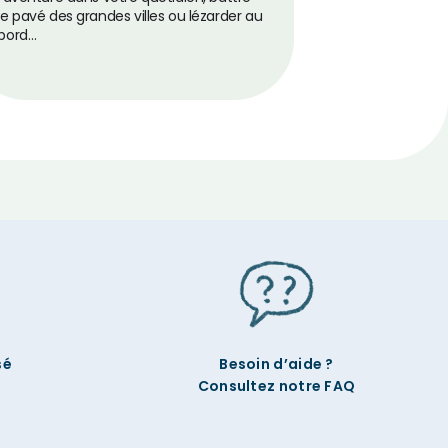
le pavé des grandes villes ou lézarder au
bord…
sé
Besoin d’aide ?
Consultez notre FAQ