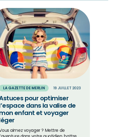
LA GAZETTE DE MERLIN
19 JUILLET 2023
Astuces pour optimiser
l’espace dans la valise de
mon enfant et voyager
léger
Vous aimez voyager ? Mettre de
l’aventure dans votre quotidien, battre