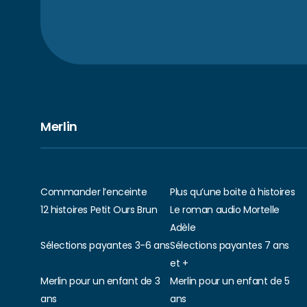
Merlin
Commander l’enceinte
Plus qu’une boite à histoires
12 histoires Petit Ours Brun
Le roman audio Mortelle
Adèle
Sélections payantes 3-6 ans
Sélections payantes 7 ans
et +
Merlin pour un enfant de 3
Merlin pour un enfant de 5
ans
ans