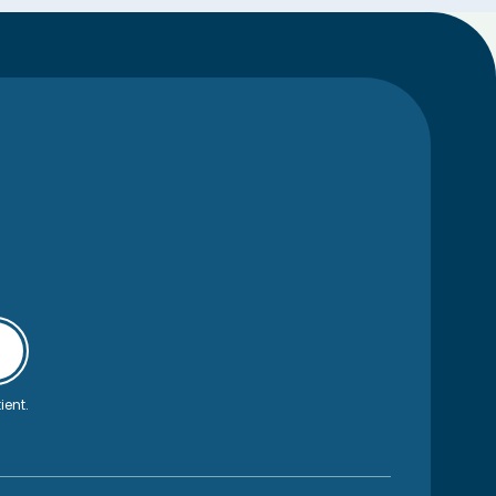
ient.