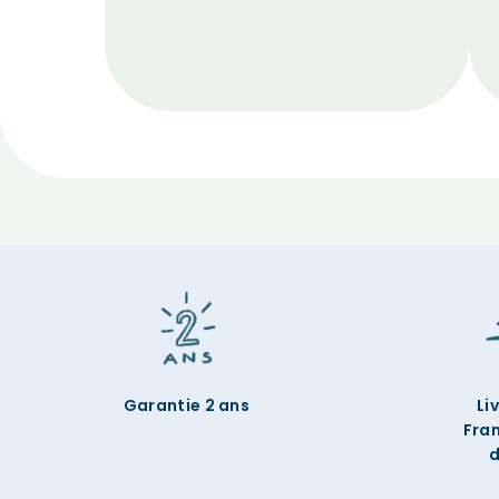
Garantie 2 ans
Li
Fra
d