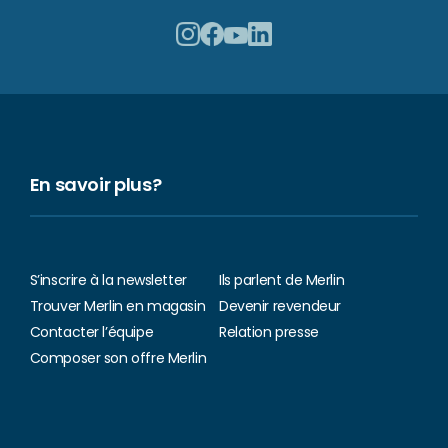
En savoir plus?
S’inscrire à la newsletter
Ils parlent de Merlin
Trouver Merlin en magasin
Devenir revendeur
Contacter l’équipe
Relation presse
Composer son offre Merlin