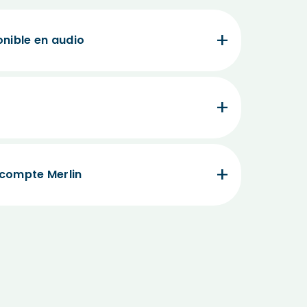
onible en audio
 compte Merlin