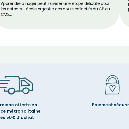
Apprendre à nager peut s’avérer une étape délicate pour
les enfants. L’école organise des cours collectifs du CP au
CM2…
vraison offerte en
Paiement sécuri
nce métropolitaine
ès 50€ d'achat