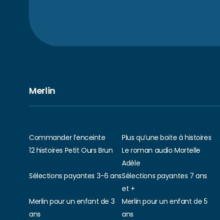
Merlin
Commander l’enceinte
Plus qu’une boite à histoires
12 histoires Petit Ours Brun
Le roman audio Mortelle
Adèle
Sélections payantes 3-6 ans
Sélections payantes 7 ans
et +
Merlin pour un enfant de 3
Merlin pour un enfant de 5
ans
ans