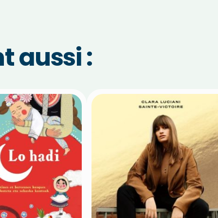
 aussi :