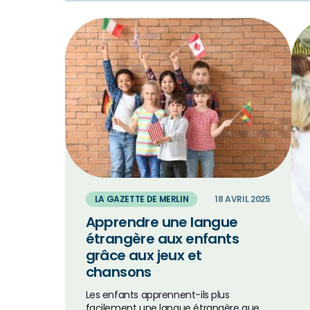
LA GAZETTE DE MERLIN
18 AVRIL 2025
Apprendre une langue
étrangère aux enfants
grâce aux jeux et
chansons
Les enfants apprennent-ils plus
facilement une langue étrangère que