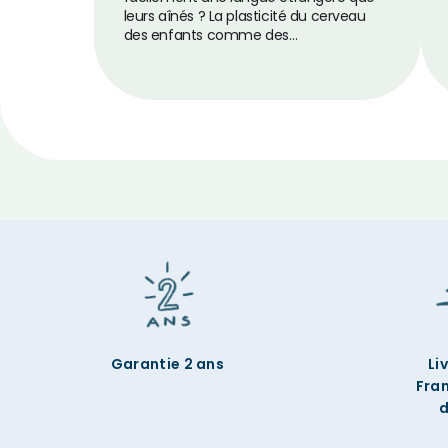
leurs aînés ? La plasticité du cerveau
des enfants comme des…
Garantie 2 ans
Li
Fra
d