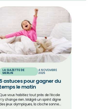
LA GAZETTE DE
4 NOVEMBRE
MERLIN
2025
5 astuces pour gagner du
temps le matin
Que vous habitiez tout près de l’école
n’y change rien. Malgré un sprint digne
des jeux olympiques, la cloche sonne…