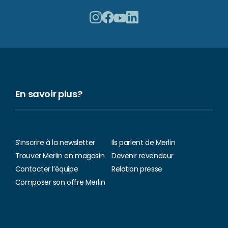
En savoir plus?
S’inscrire à la newsletter
Ils parlent de Merlin
Trouver Merlin en magasin
Devenir revendeur
Contacter l’équipe
Relation presse
Composer son offre Merlin