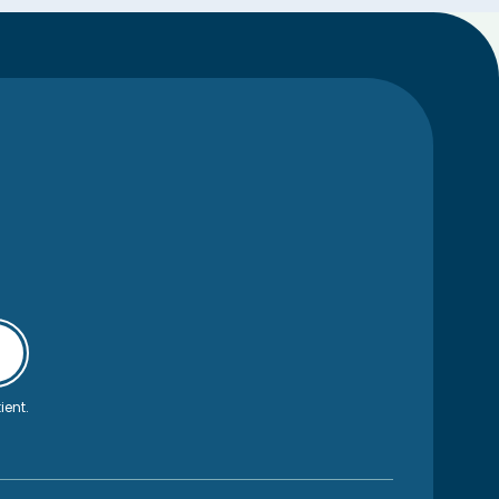
ient.