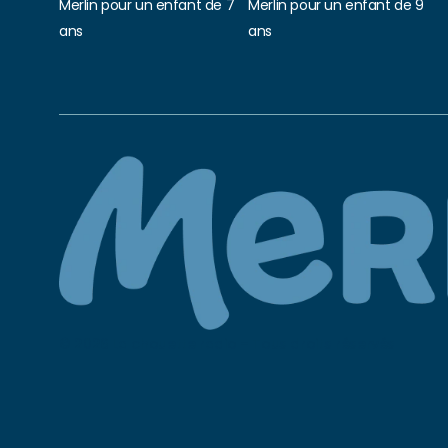
Merlin pour un enfant de 7
Merlin pour un enfant de 9
ans
ans
© 2026 La chouette radio – Tous droits réservés