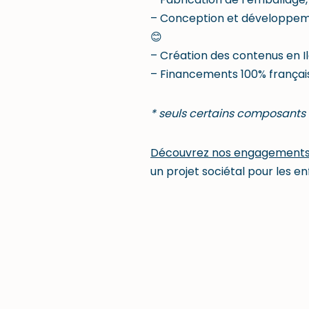
– Conception et développemen
😊
– Création des contenus en I
– Financements 100% français
* seuls certains composants 
Découvrez nos engagement
un projet sociétal pour les en