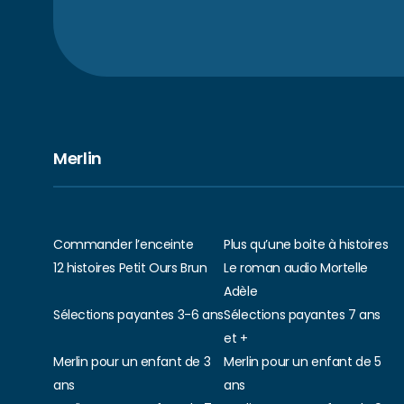
Merlin
Commander l’enceinte
Plus qu’une boite à histoires
12 histoires Petit Ours Brun
Le roman audio Mortelle
Adèle
Sélections payantes 3-6 ans
Sélections payantes 7 ans
et +
Merlin pour un enfant de 3
Merlin pour un enfant de 5
ans
ans