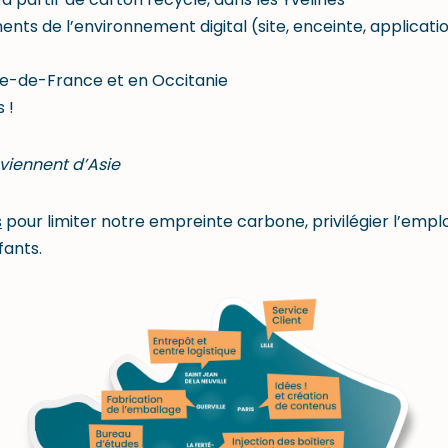
ts de l’environnement digital (site, enceinte, applicatio
le-de-France et en Occitanie
 !
viennent d’Asie
s
pour limiter notre empreinte carbone, privilégier l’emplo
fants.