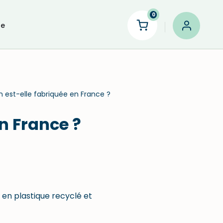
0
le
n est-elle fabriquée en France ?
en France ?
s en plastique recyclé et