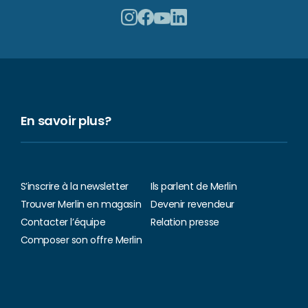
En savoir plus?
S’inscrire à la newsletter
Ils parlent de Merlin
Trouver Merlin en magasin
Devenir revendeur
Contacter l’équipe
Relation presse
Composer son offre Merlin