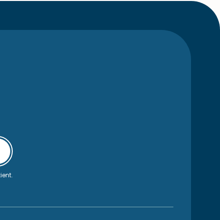
ient.