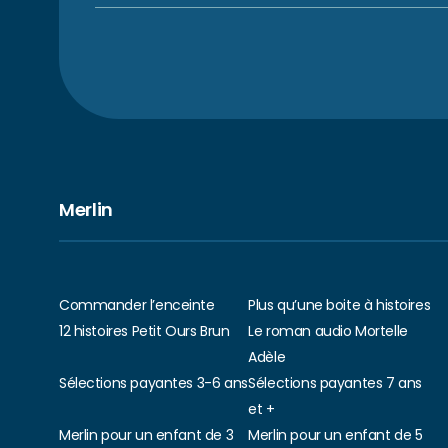
Merlin
Commander l’enceinte
Plus qu’une boite à histoires
12 histoires Petit Ours Brun
Le roman audio Mortelle
Adèle
Sélections payantes 3-6 ans
Sélections payantes 7 ans
et +
Merlin pour un enfant de 3
Merlin pour un enfant de 5