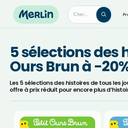
Pr
Skip
to
content
5 sélections des h
Ours Brun à -20
Les 5 sélections des histoires de tous les j
offre à prix réduit pour encore plus d’histo