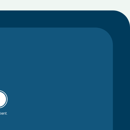
ient.