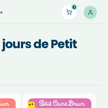
0
le
 jours de Petit