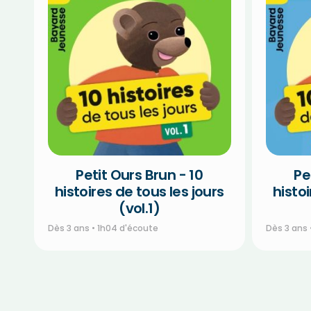
Petit Ours Brun - 10
Pe
histoires de tous les jours
histoi
(vol.1)
Dès 3 ans • 1h04 d'écoute
Dès 3 ans 