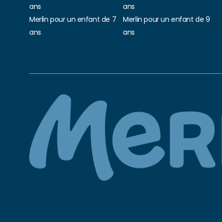
ans
ans
Merlin pour un enfant de 7
Merlin pour un enfant de 9
ans
ans
© 2026 La chouette radio – Tous droits réservés