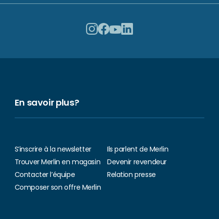
En savoir plus?
S’inscrire à la newsletter
Ils parlent de Merlin
Trouver Merlin en magasin
Devenir revendeur
Contacter l’équipe
Relation presse
Composer son offre Merlin