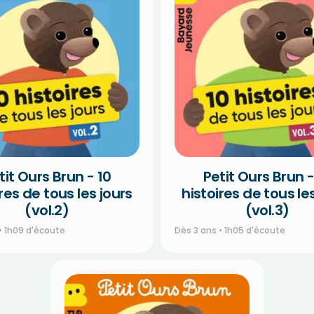
tit Ours Brun - 10
Petit Ours Brun -
res de tous les jours
histoires de tous le
(vol.2)
(vol.3)
• 1h09 d'écoute
Dès 3 ans • 1h05 d'écoute