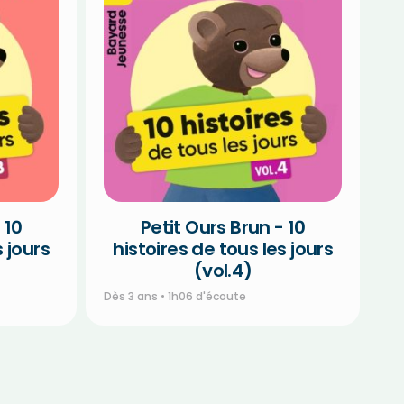
 10
Petit Ours Brun - 10
s jours
histoires de tous les jours
(vol.4)
Dès 3 ans • 1h06 d'écoute