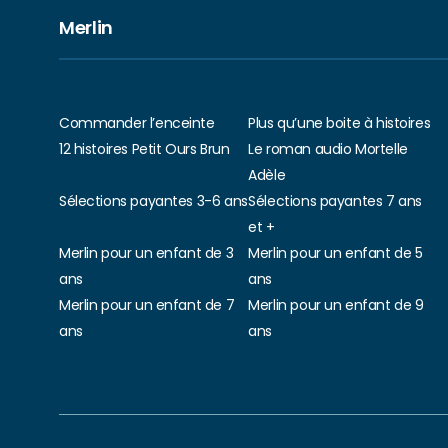
Merlin
Commander l’enceinte
Plus qu’une boite à histoires
12 histoires Petit Ours Brun
Le roman audio Mortelle
Adèle
Sélections payantes 3-6 ans
Sélections payantes 7 ans
et +
Merlin pour un enfant de 3
Merlin pour un enfant de 5
ans
ans
Merlin pour un enfant de 7
Merlin pour un enfant de 9
ans
ans