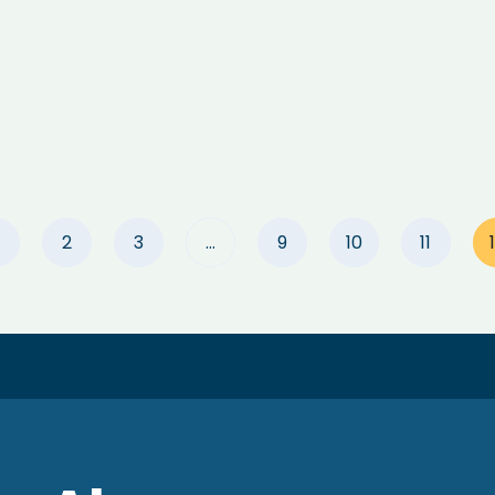
2
3
…
9
10
11