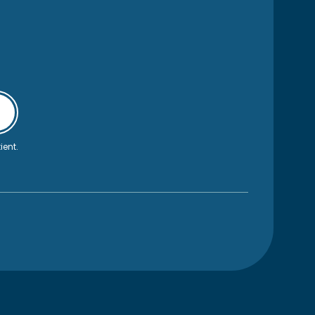
ient.