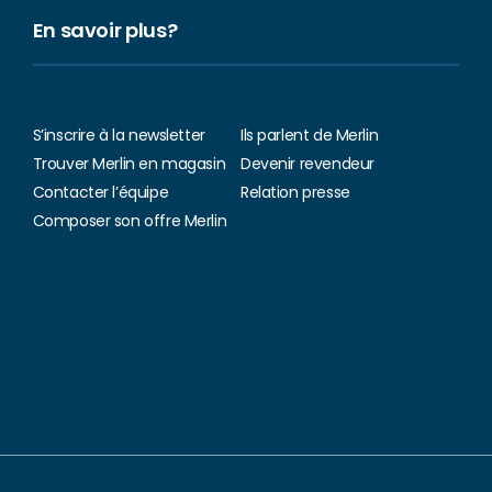
En savoir plus?
S’inscrire à la newsletter
Ils parlent de Merlin
Trouver Merlin en magasin
Devenir revendeur
Contacter l’équipe
Relation presse
Composer son offre Merlin