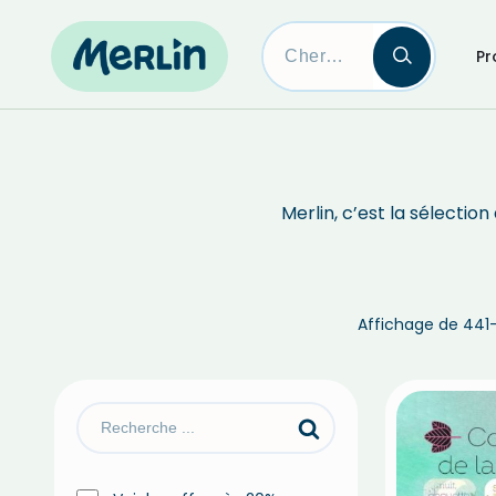
Pr
Skip
to
content
Merlin, c’est la sélecti
Affichage de 441