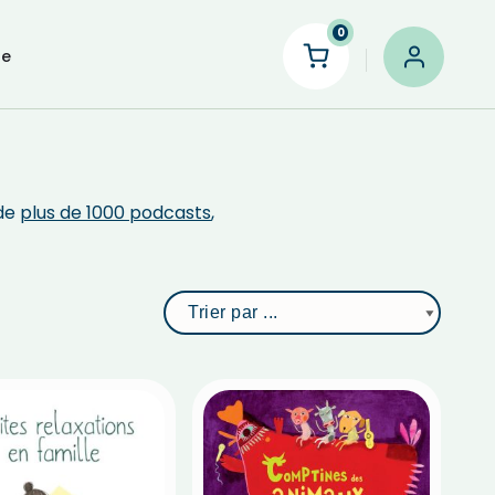
0
le
 de
plus de 1000 podcasts
,