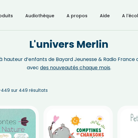
oduits
Audiothèque
A propos
Aide
A l'éco
L'univers Merlin
on à hauteur d’enfants de Bayard Jeunesse & Radio France
avec
des nouveautés chaque mois
.
–449 sur 449 résultats