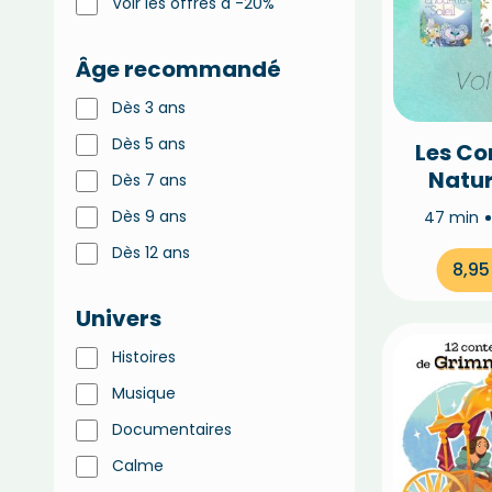
Voir les offres à -20%
Âge recommandé
Dès 3 ans
Dès 5 ans
Les Co
Natur
Dès 7 ans
Dès 9 ans
47 min
Dès 12 ans
8,9
Univers
Histoires
Musique
Documentaires
Calme