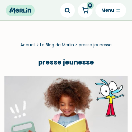
0
Skip
to
content
Accueil
>
Le Blog de Merlin
>
presse jeunesse
presse jeunesse