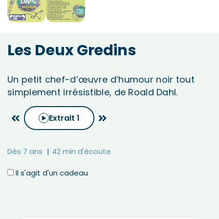
Les Deux Gredins
Un petit chef-d’œuvre d’humour noir tout
simplement irrésistible, de Roald Dahl.
Extrait
1
Dès 7 ans
42 min d'écoute
Il s'agit d'un cadeau