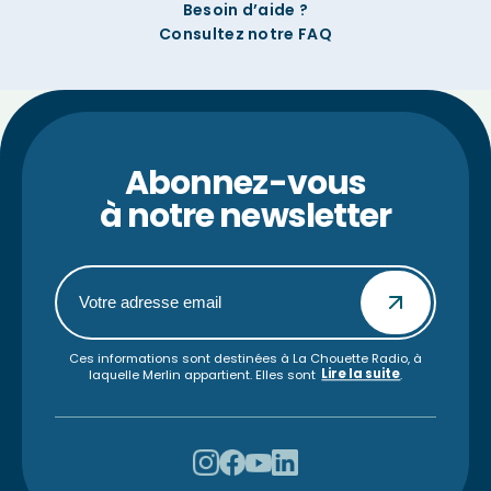
Besoin d’aide ?
Consultez notre FAQ
Abonnez-vous
à notre newsletter
Ces informations sont destinées à La Chouette Radio, à
Lire la suite
laquelle Merlin appartient. Elles sont
.