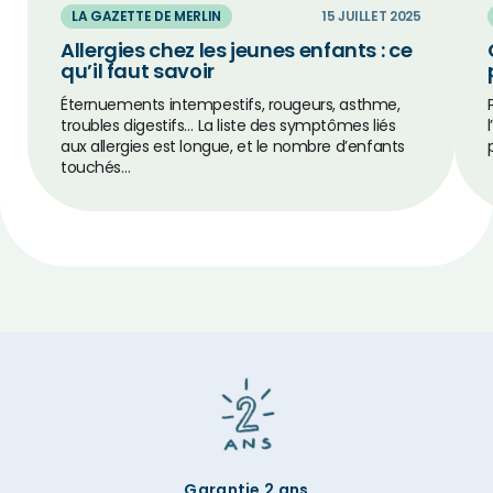
LA GAZETTE DE MERLIN
15 JUILLET 2025
Allergies chez les jeunes enfants : ce
qu’il faut savoir
Éternuements intempestifs, rougeurs, asthme,
troubles digestifs… La liste des symptômes liés
aux allergies est longue, et le nombre d’enfants
touchés…
Garantie 2 ans