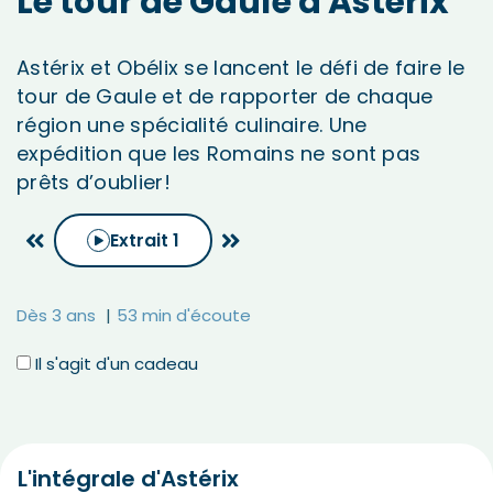
Le tour de Gaule d'Astérix
Astérix et Obélix se lancent le défi de faire le
tour de Gaule et de rapporter de chaque
région une spécialité culinaire. Une
expédition que les Romains ne sont pas
prêts d’oublier!
Extrait
1
Dès 3 ans
53 min d'écoute
Il s'agit d'un cadeau
L'intégrale d'Astérix