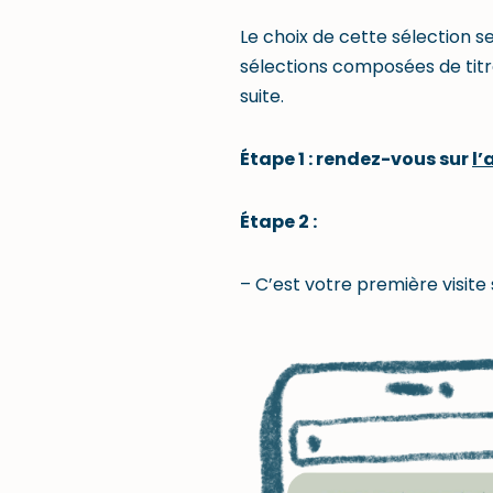
Le choix de cette sélection se
sélections composées de titre
suite.
Étape 1 : rendez-vous sur
l’
Étape 2 :
– C’est votre première visite 