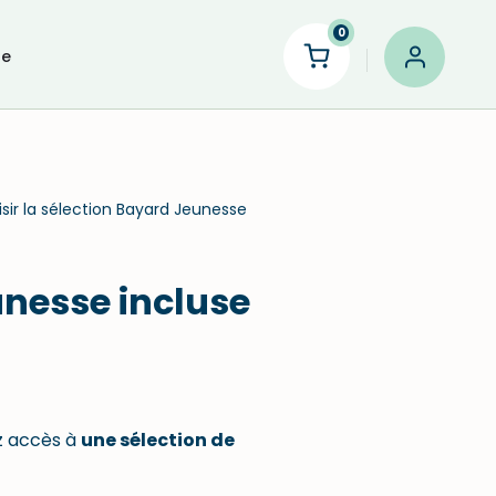
0
le
r la sélection Bayard Jeunesse
unesse incluse
ez accès à
une sélection de