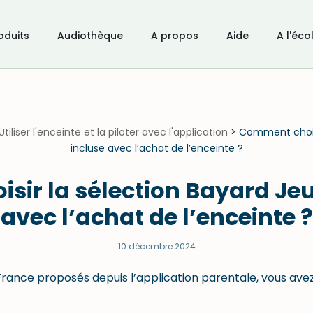
oduits
Audiothèque
A propos
Aide
A l'éco
Utiliser l'enceinte et la piloter avec l'application
>
Comment choisi
incluse avec l’achat de l’enceinte ?
ir la sélection Bayard Je
avec l’achat de l’enceinte ?
10 décembre 2024
 France proposés depuis l’application parentale, vous av