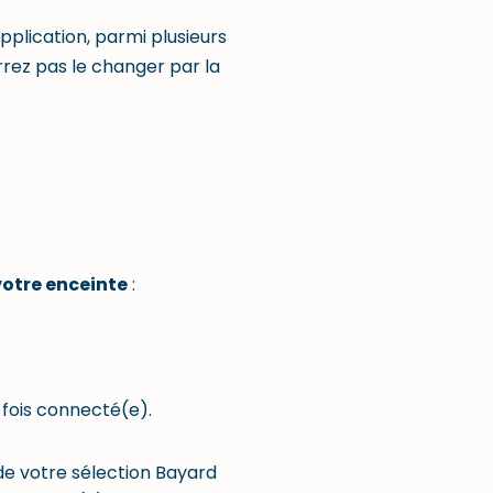
application, parmi plusieurs
rrez pas le changer par la
votre enceinte
:
 fois connecté(e).
de votre sélection Bayard