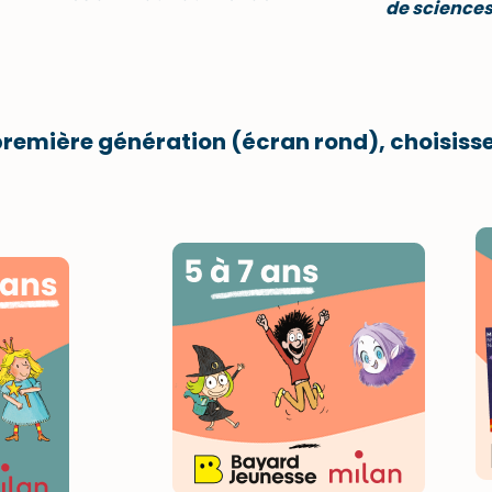
de science
 première génération
(écran rond), choisisse