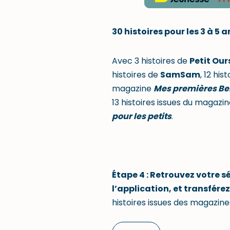
30 histoires pour les 3 à 5 a
Avec 3 histoires de
Petit Our
histoires de
SamSam
, 12 his
magazine
Mes premières Bel
13 histoires issues du magazi
pour les petits
.
Étape 4 : Retrouvez votre s
l’application, et transférez
histoires issues des magazin