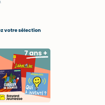
s
.
z votre sélection