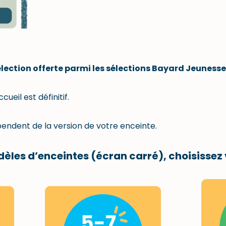
sélection offerte parmi les sélections Bayard Jeuness
cueil est définitif.
endent de la version de votre enceinte.
dèles d’enceintes
(écran carré), choisissez 