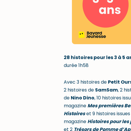
28 histoires pour les 3 à 5 a
durée 1h58
Avec 3 histoires de
Petit Our
2 histoires de
SamSam
, 2 hi
de
Nino Dino
, 10 histoires iss
magazine
Mes premières Be
Histoires
et 9 histoires issues
magazine
Histoires pour les 
et 2
Trésors de Pomme d’Ap