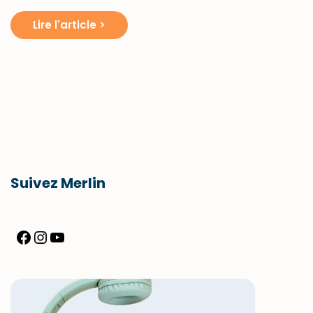
Lire l'article >
Suivez Merlin