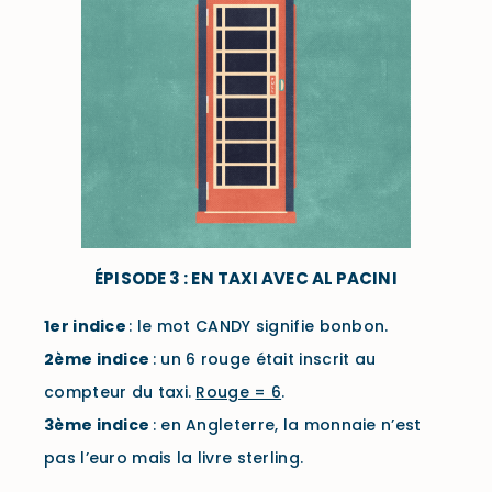
ÉPISODE 3 : EN TAXI AVEC AL PACINI
1er
indice
: le mot CANDY signifie bonbon.
2ème
indice
: un 6 rouge était inscrit au
compteur du taxi.
Rouge = 6
.
3ème
indice
: en Angleterre, la monnaie n’est
pas l’euro mais la livre sterling.