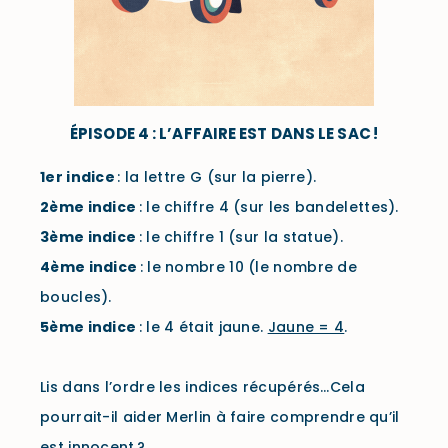
ÉPISODE 4 : L’AFFAIRE EST DANS LE SAC !
1er
indice
: la lettre G (sur la pierre).
2ème
indice
: le chiffre 4 (sur les bandelettes).
3ème
indice
: le chiffre 1 (sur la statue).
4ème
indice
: le nombre 10 (le nombre de
boucles).
5ème
indice
: le 4 était jaune.
Jaune = 4
.
Lis dans l’ordre les indices récupérés…Cela
pourrait-il aider Merlin à faire comprendre qu’il
est innocent ?