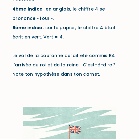
4ème
indice
:
en anglais, le chiffre 4 se
prononce « four ».
5ème
indice
:
sur le papier, le chiffre 4 était
écrit en vert.
Vert = 4
.
Le vol de la couronne aurait été commis B4
l’arrivée du roi et de la reine… C’est-à-dire ?
Note ton hypothèse dans ton carnet.