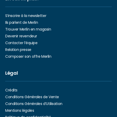
S’inscrire à la newsletter
Ils parlent de Merlin
Trouver Merlin en magasin
Devenir revendeur
Contacter l’équipe
Relation presse
Composer son offre Merlin
Légal
Crédits
Conditions Générales de Vente
Conditions Générales d’Utilisation
Mentions légales